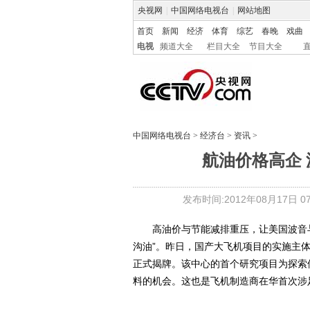
央视网
|
中国网络电视台
|
网站地图
首页
新闻
经济
体育
综艺
春晚
戏曲
电视
频道大全
栏目大全
节目大全
中国网络电视台
>
经济台
>
资讯
>
航油价格高企
发布时间:2012年08月17日 07:
高油价与节能减排重压，让美国波音与
沟油”。昨日，国产大飞机项目的实施主
正式揭牌。该中心的首个研究项目为探索
料的机会。这也是飞机制造商在华首次涉