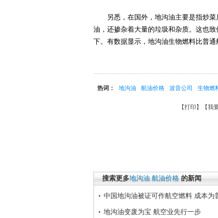
另悉，在国外，地沟油主要是指炒菜后
油，还掺杂着大量的垃圾和杂质。这也致
下。有数据显示，地沟油生物燃料比普通航
热词：
地沟油
航油价格
波音公司
生物燃
【
打印
】【
我
搜索更多
地沟油
航油价格
的新闻
中国地沟油被证可作航空燃料 成本为
地沟油变废为宝 航空业先行一步