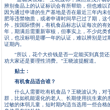
辨别食品上的认证标识会有所帮助，但也难以
因为通过申请的生产基地是否在最近三年内未
肥等违禁物质，或者申请时间早已过了期，这
外，按国际惯例，有机食品标志认证每次的有
年，期满后需重新审核，但事实上，不少此类
识，也没标明是哪一年的认证，难以辨别是过
证期内。
“所以，花个大价钱是否一定能买到真货还
劝大家还是要理性消费。”王晓波提醒道。
贴士：
有机食品适合谁？
什么人需要吃有机食品？王晓波认为，对于
群，比如机能退化的老人、长期使用抗生素的
过敏的体弱儿童，短时期内适当选用一些合格