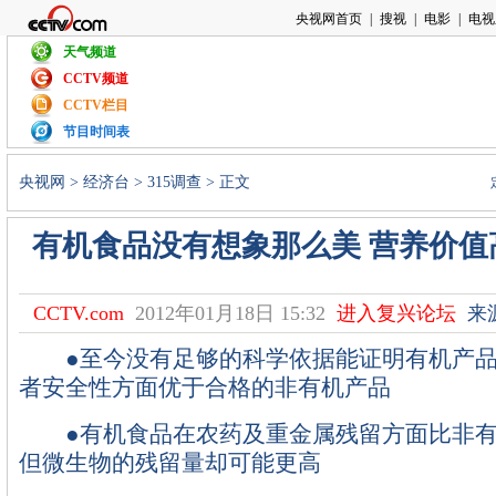
天气频道
CCTV频道
CCTV栏目
节目时间表
央视网
>
经济台
>
315调查
> 正文
有机食品没有想象那么美 营养价值
CCTV.com
2012年01月18日 15:32
进入复兴论坛
来
●至今没有足够的科学依据能证明有机产品
者安全性方面优于合格的非有机产品
●有机食品在农药及重金属残留方面比非有
但微生物的残留量却可能更高