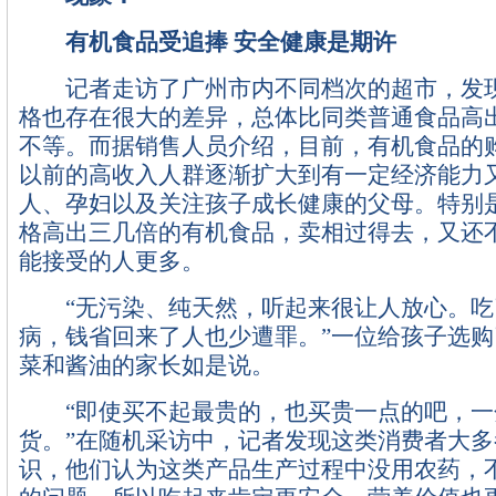
有机食品受追捧 安全健康是期许
记者走访了广州市内不同档次的超市，发现
格也存在很大的差异，总体比同类普通食品高
不等。而据销售人员介绍，目前，有机食品的购
以前的高收入人群逐渐扩大到有一定经济能力
人、孕妇以及关注孩子成长健康的父母。特别
格高出三几倍的有机食品，卖相过得去，又还不
能接受的人更多。
“无污染、纯天然，听起来很让人放心。吃
病，钱省回来了人也少遭罪。”一位给孩子选
菜和酱油的家长如是说。
“即使买不起最贵的，也买贵一点的吧，一
货。”在随机采访中，记者发现这类消费者大
识，他们认为这类产品生产过程中没用农药，