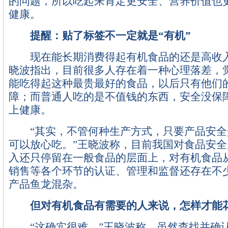
的问题，所以吃起来肯定更安全、营养价值也
健康。
提醒：贴了标签不一定就是“有机”
现在能长期消费得起有机食品的还是高收入
晓波指出，目前很多人存在着一种心理落差，
能吃得起这种最贵最好的食品，以后只有他们
障；而普通人吃的是不值钱的东西，安全没保
上健康。
“其实，不管何种生产方式，只要产品安全
可以放心吃。”王晓波称，目前我国对食品安
入还只停留在一般食品的层面上，对有机食品
销售等各个环节的认证、管理和监督还存在不
产品鱼龙混杂。
但对有机食品有需要的人来说，怎样才能
“这确实很难。”王晓波称，虽然查找并确