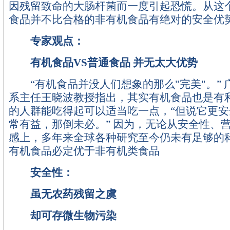
因残留致命的大肠杆菌而一度引起恐慌。从这
食品并不比合格的非有机食品有绝对的安全优
专家观点：
有机食品VS普通食品 并无太大优势
“有机食品并没人们想象的那么"完美"。” 
系主任王晓波教授指出，其实有机食品也是有
的人群能吃得起可以适当吃一点，“但说它更
常有益，那倒未必。” 因为，无论从安全性、
感上，多年来全球各种研究至今仍未有足够的
有机食品必定优于非有机类食品
安全性：
虽无农药残留之虞
却可存微生物污染