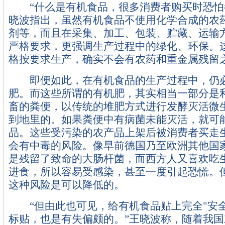
“什么是有机食品，很多消费者购买时恐怕
晓波指出，虽然有机食品不使用化学合成的农
剂等，而且在采集、加工、包装、贮藏、运输
严格要求，更强调生产过程中的绿化、环保。
格按要求生产，确实不会有农药和重金属残留
即便如此，在有机食品的生产过程中，仍
肥。而这些所谓的有机肥，其实相当一部分是
畜的粪便，以传统的堆肥方式进行发酵灭活微
到地里的。如果粪便中有病菌未能灭活，就可
品。这些受污染的农产品上架后被消费者买走
会有中毒的风险。像早前德国乃至欧洲其他国家
是残留了致命的大肠杆菌，而西方人又喜欢吃
进食，所以容易受感染，甚至一度引起恐慌。
这种风险是可以降低的。
“但由此也可见，给有机食品贴上完全"安全"
标贴，也是有失偏颇的。”王晓波称，随着我