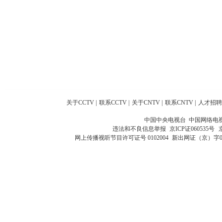
关于CCTV
|
联系CCTV
|
关于CNTV
|
联系CNTV
|
人才招聘
中国中央电视台 中国网络电
违法和不良信息举报
京ICP证060535号
网上传播视听节目许可证号 0102004
新出网证（京）字0