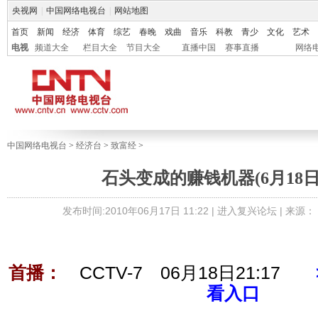
央视网
|
中国网络电视台
|
网站地图
首页
新闻
经济
体育
综艺
春晚
戏曲
音乐
科教
青少
文化
艺术
电视
频道大全
栏目大全
节目大全
直播中国
赛事直播
网络
中国网络电视台
>
经济台
>
致富经
>
石头变成的赚钱机器(6月18日21
发布时间:2010年06月17日 11:22 |
进入复兴论坛
| 来源
首播：
CCTV-7 06月18日21:17
看入口