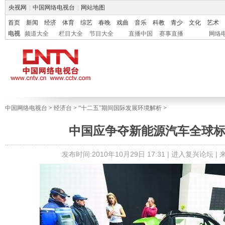
央视网
|
中国网络电视台
|
网站地图
首页
新闻
经济
体育
综艺
春晚
戏曲
音乐
科教
青少
文化
艺术
电视
频道大全
栏目大全
节目大全
直播中国
赛事直播
网络
中国网络电视台
>
经济台
>
“十二五”期间国际发展环境解析
>
中国应争夺新能源汽车全球
发布时间:2010年10月29日 17:31 |
进入复兴论坛
|