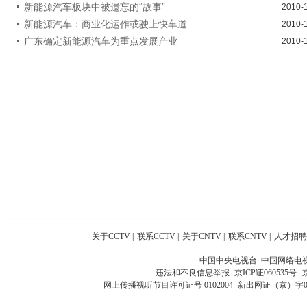
新能源汽车板块中被遗忘的“故事”
2010-
新能源汽车：商业化运作或驶上快车道
2010-
广东确定新能源汽车为重点发展产业
2010-
关于CCTV
|
联系CCTV
|
关于CNTV
|
联系CNTV
|
人才招聘
中国中央电视台 中国网络电
违法和不良信息举报
京ICP证060535号
网上传播视听节目许可证号 0102004
新出网证（京）字0