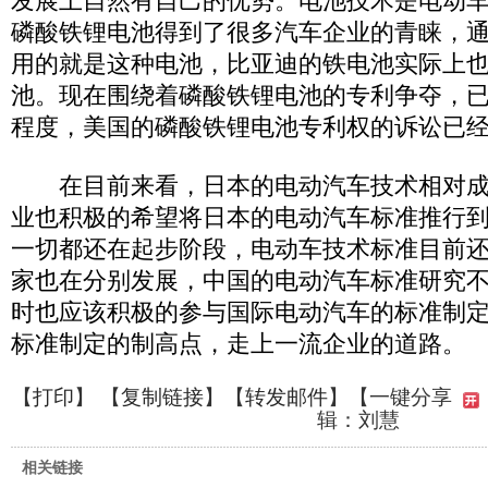
发展上自然有自己的优势。电池技术是电动
磷酸铁锂电池得到了很多汽车企业的青睐，通用
用的就是这种电池，比亚迪的铁电池实际上
池。现在围绕着磷酸铁锂电池的专利争夺，
程度，美国的磷酸铁锂电池专利权的诉讼已
在目前来看，日本的电动汽车技术相对成
业也积极的希望将日本的电动汽车标准推行
一切都还在起步阶段，电动车技术标准目前
家也在分别发展，中国的电动汽车标准研究
时也应该积极的参与国际电动汽车的标准制
标准制定的制高点，走上一流企业的道路。
【
打印
】 【
复制链接
】【
转发邮件
】
【一键分享
辑：刘慧
相关链接