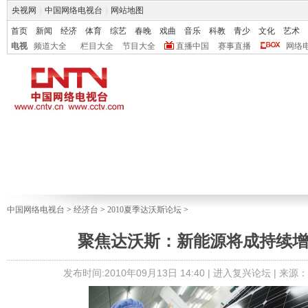
央视网
|
中国网络电视台
|
网站地图
首页
新闻
经济
体育
综艺
春晚
戏曲
音乐
科教
青少
文化
艺术
电视
频道大全
栏目大全
节目大全
直播中国
赛事直播
网络
中国网络电视台
>
经济台
>
2010夏季达沃斯论坛
>
聚焦达沃斯：新能源将成持续增
发布时间:2010年09月13日 14:40 |
进入复兴论坛
| 来源