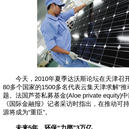
今天，2010年夏季达沃斯论坛在天津召
80多个国家的1500多名代表云集天津求解“
题。法国芦荟私募基金(Aloe private equi
《国际金融报》记者采访时指出，在推动可
源将成为“重臣”。
未来5年，环保“力掷”3万亿