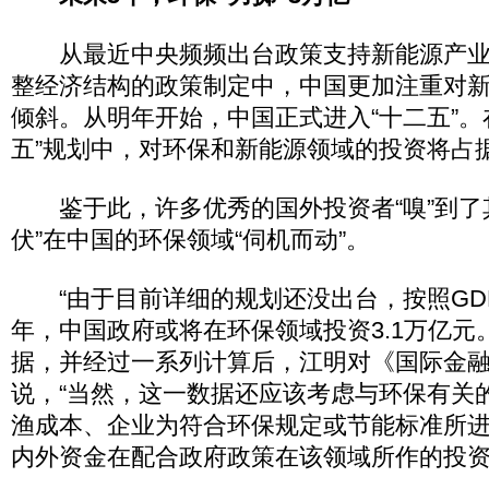
从最近中央频频出台政策支持新能源产业
整经济结构的政策制定中，中国更加注重对
倾斜。从明年开始，中国正式进入“十二五”。
五”规划中，对环保和新能源领域的投资将占
鉴于此，许多优秀的国外投资者“嗅”到了
伏”在中国的环保领域“伺机而动”。
“由于目前详细的规划还没出台，按照GD
年，中国政府或将在环保领域投资3.1万亿元
据，并经过一系列计算后，江明对《国际金
说，“当然，这一数据还应该考虑与环保有关
渔成本、企业为符合环保规定或节能标准所
内外资金在配合政府政策在该领域所作的投资