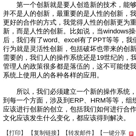
第一个创新就是要人创造新的技术，能够
并不是人的创新，最重要的是人性的创新，
更好的合作的方式，我觉得人性的创新更为
新，而是人性的创新。比如说，当windows
后，我们有了word、excel有了PPT等等
行为就是灵活性创新，包括破坏也带来的创新
需要的，我们人的操作系统还是19世纪的，
管理人的政策很多都是落伍的，这不可能使我
系统上使用人的各种各样的应用。
所以，我们必须建立一个新的操作系统，
到每一个方面，涉及到ERP、HRM等等，组
应该进行创新的创立，包括我们如何进行合
文化应该发生什么变化，都应该得到解决。
【
打印
】 【
复制链接
】【
转发邮件
】
【一键分享