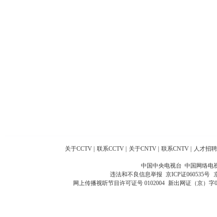
关于CCTV
|
联系CCTV
|
关于CNTV
|
联系CNTV
|
人才招聘
中国中央电视台 中国网络电
违法和不良信息举报
京ICP证060535号
网上传播视听节目许可证号 0102004
新出网证（京）字0