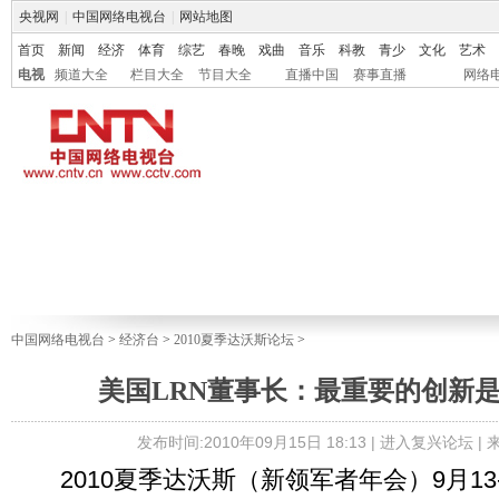
央视网
|
中国网络电视台
|
网站地图
首页
新闻
经济
体育
综艺
春晚
戏曲
音乐
科教
青少
文化
艺术
电视
频道大全
栏目大全
节目大全
直播中国
赛事直播
网络
中国网络电视台
>
经济台
>
2010夏季达沃斯论坛
>
美国LRN董事长：最重要的创新
发布时间:2010年09月15日 18:13 |
进入复兴论坛
|
2010夏季达沃斯（新领军者年会）9月13-