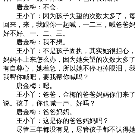
唐金梅：不会。
王小丫：因为孩子失望的次数太多了，每
回来，来，我跟你一起喊，一二三，喊爸爸
好不好。一、二、三。
唐金梅：我不想。
王小丫：不是孩子固执，其实她很担心，
妈妈不上来怎么办，因为她失望的次数太多
有自尊心，她着急，所以她不停地掉眼泪，
我帮你喊吧，要我帮你喊吗？
唐金梅：嗯。
王小丫：爸爸，金梅的爸爸妈妈你们来了
说。孩子，你也喊一声。好吗？
唐金梅：爸爸妈妈。
王小丫：这是你的爸爸妈妈吗？
尽管三年都没有见，尽管孩子都不认得她