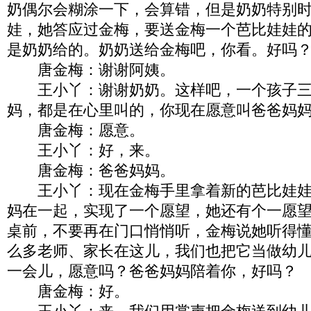
奶偶尔会糊涂一下，会算错，但是奶奶特别
娃，她答应过金梅，要送金梅一个芭比娃娃
是奶奶给的。奶奶送给金梅吧，你看。好吗
唐金梅：谢谢阿姨。
王小丫：谢谢奶奶。这样吧，一个孩子三
妈，都是在心里叫的，你现在愿意叫爸爸妈
唐金梅：愿意。
王小丫：好，来。
唐金梅：爸爸妈妈。
王小丫：现在金梅手里拿着新的芭比娃娃
妈在一起，实现了一个愿望，她还有个一愿
桌前，不要再在门口悄悄听，金梅说她听得
么多老师、家长在这儿，我们也把它当做幼
一会儿，愿意吗？爸爸妈妈陪着你，好吗？
唐金梅：好。