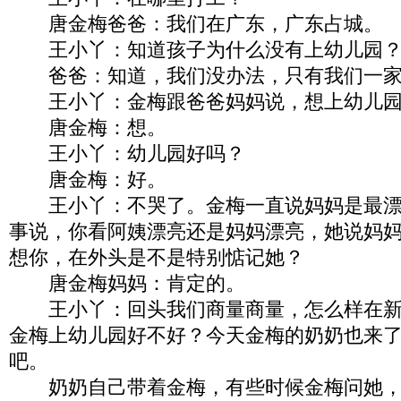
唐金梅爸爸：我们在广东，广东占城。
王小丫：知道孩子为什么没有上幼儿园
爸爸：知道，我们没办法，只有我们一家
王小丫：金梅跟爸爸妈妈说，想上幼儿园
唐金梅：想。
王小丫：幼儿园好吗？
唐金梅：好。
王小丫：不哭了。金梅一直说妈妈是最漂
事说，你看阿姨漂亮还是妈妈漂亮，她说妈
想你，在外头是不是特别惦记她？
唐金梅妈妈：肯定的。
王小丫：回头我们商量商量，怎么样在新
金梅上幼儿园好不好？今天金梅的奶奶也来
吧。
奶奶自己带着金梅，有些时候金梅问她，