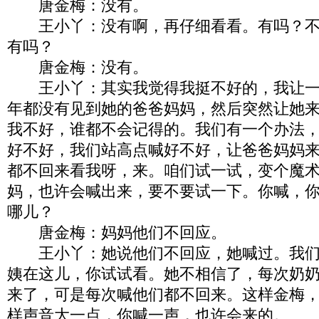
唐金梅：没有。
王小丫：没有啊，再仔细看看。有吗？不
有吗？
唐金梅：没有。
王小丫：其实我觉得我挺不好的，我让一
年都没有见到她的爸爸妈妈，然后突然让她
我不好，谁都不会记得的。我们有一个办法
好不好，我们站高点喊好不好，让爸爸妈妈
都不回来看我呀，来。咱们试一试，变个魔
妈，也许会喊出来，要不要试一下。你喊，
哪儿？
唐金梅：妈妈他们不回应。
王小丫：她说他们不回应，她喊过。我们
姨在这儿，你试试看。她不相信了，每次奶
来了，可是每次喊他们都不回来。这样金梅
样声音大一点，你喊一声，也许会来的。