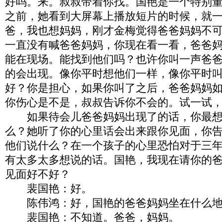
好吗。来。叔叔带着你找。国艳是一个特别
之前，她看到大屏幕上播放短片的时候，就
爸，我也想妈妈，刚才金梅觉得爸爸妈妈不
一直没有喊爸爸妈妈，你现在看一看，爸爸
能在现场。能找到他们吗？也许你叫一声爸
的会出现。像你平时想他们一样，像你平时
好？你是担心，如果你叫了之后，爸爸妈妈
你伤心是不是，叔叔告诉你不会的。试一试
如果待会儿爸爸妈妈出现了的话，你最想
么？她听了你的心里话会出来跟你见面，你
他们说什么？在一个孩子的心里恐怕对于三
有太多太多想说的话。国艳，我现在请你的
见面好不好？
裴国艳：好。
陈伟鸿：好，国艳的爸爸妈妈坐在什么地
裴国艳：不知道。爸爸，妈妈。