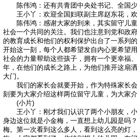
陈伟鸿：还有共青团中央处书记、全国少
王小丫：欢迎全国妇联副主席赵东花，欢
陈伟鸿：感谢大家的到来，其实留守儿童
社会一个共同的关注。我们也注意到党和政
的教育成长和他们的权利保护出台了一系列
开始这一刻，每个人都希望发自内心更希望
社会的力量帮助这些孩子，拥有一个更幸福
年，在他们的成长之路上，为他们推开这扇
大门。
我们的家长会就要开始，作为特殊家长会
刻要为大家介绍这样两位留守儿童，为大家
(小片)
王小丫：刚才我们认识了两个小朋友，小
身边这位就是小金梅，一直想上幼儿园是吗
梅。第一次看到这么多人，看到这么亮的灯