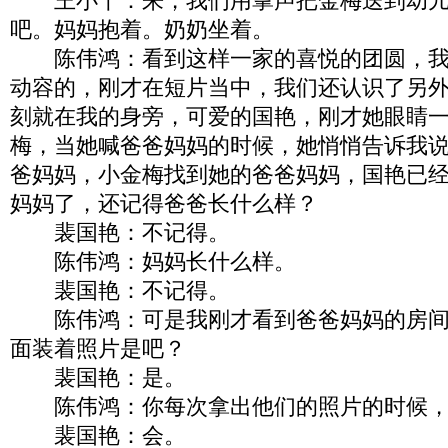
王小丫：来，我们用掌声把金梅送到幼儿
吧。妈妈抱着。奶奶坐着。
陈伟鸿：看到这样一家的喜悦的团圆，我
动容的，刚才在短片当中，我们还认识了另
刻就在我的身旁，可爱的国艳，刚才她眼睛
梅，当她喊爸爸妈妈的时候，她悄悄告诉我
爸妈妈，小金梅找到她的爸爸妈妈，国艳已
妈妈了，还记得爸爸长什么样？
裴国艳：不记得。
陈伟鸿：妈妈长什么样。
裴国艳：不记得。
陈伟鸿：可是我刚才看到爸爸妈妈的房间
面装着照片是吧？
裴国艳：是。
陈伟鸿：你每次拿出他们的照片的时候，
裴国艳：会。