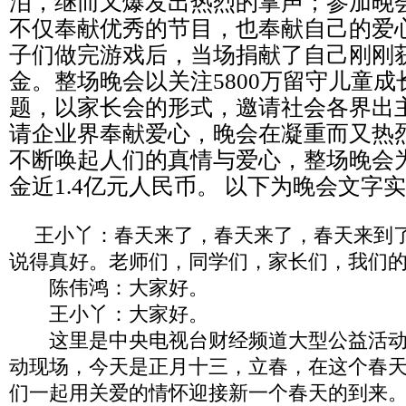
泪，继而又爆发出热烈的掌声；参加晚
不仅奉献优秀的节目，也奉献自己的爱
子们做完游戏后，当场捐献了自己刚刚获
金。整场晚会以关注5800万留守儿童
题，以家长会的形式，邀请社会各界出
请企业界奉献爱心，晚会在凝重而又热
不断唤起人们的真情与爱心，整场晚会
金近1.4亿元人民币。 以下为晚会文字
王小丫：春天来了，春天来了，春天来到了
说得真好。老师们，同学们，家长们，我们
陈伟鸿：大家好。
王小丫：大家好。
这里是中央电视台财经频道大型公益活动《
动现场，今天是正月十三，立春，在这个春
们一起用关爱的情怀迎接新一个春天的到来