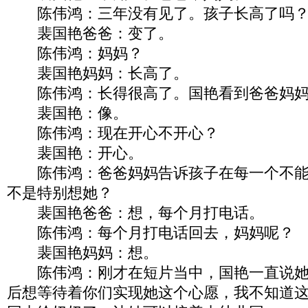
陈伟鸿：三年没有见了。孩子长高了吗
裴国艳爸爸：变了。
陈伟鸿：妈妈？
裴国艳妈妈：长高了。
陈伟鸿：长得很高了。国艳看到爸爸妈妈
裴国艳：像。
陈伟鸿：现在开心不开心？
裴国艳：开心。
陈伟鸿：爸爸妈妈告诉孩子在每一个不能
不是特别想她？
裴国艳爸爸：想，每个月打电话。
陈伟鸿：每个月打电话回去，妈妈呢？
裴国艳妈妈：想。
陈伟鸿：刚才在短片当中，国艳一直说她
后想等待着你们实现她这个心愿，我不知道