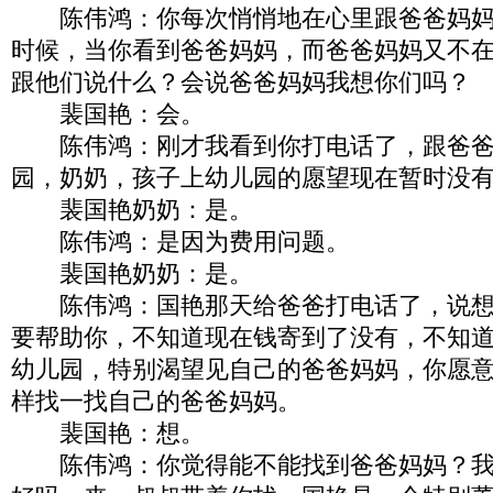
陈伟鸿：你每次悄悄地在心里跟爸爸妈妈
时候，当你看到爸爸妈妈，而爸爸妈妈又不
跟他们说什么？会说爸爸妈妈我想你们吗？
裴国艳：会。
陈伟鸿：刚才我看到你打电话了，跟爸爸
园，奶奶，孩子上幼儿园的愿望现在暂时没
裴国艳奶奶：是。
陈伟鸿：是因为费用问题。
裴国艳奶奶：是。
陈伟鸿：国艳那天给爸爸打电话了，说想
要帮助你，不知道现在钱寄到了没有，不知
幼儿园，特别渴望见自己的爸爸妈妈，你愿
样找一找自己的爸爸妈妈。
裴国艳：想。
陈伟鸿：你觉得能不能找到爸爸妈妈？我