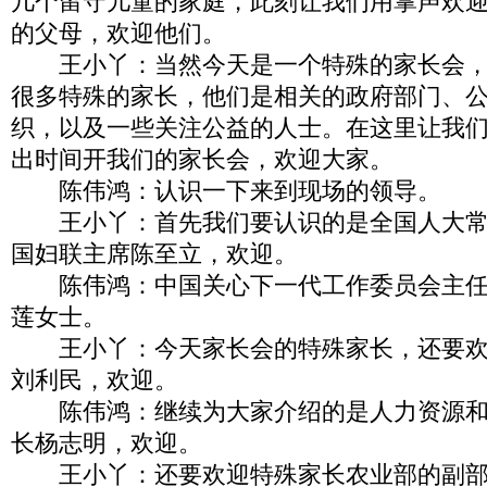
几个留守儿童的家庭，此刻让我们用掌声欢
的父母，欢迎他们。
王小丫：当然今天是一个特殊的家长会，
很多特殊的家长，他们是相关的政府部门、
织，以及一些关注公益的人士。在这里让我
出时间开我们的家长会，欢迎大家。
陈伟鸿：认识一下来到现场的领导。
王小丫：首先我们要认识的是全国人大常
国妇联主席陈至立，欢迎。
陈伟鸿：中国关心下一代工作委员会主任
莲女士。
王小丫：今天家长会的特殊家长，还要欢
刘利民，欢迎。
陈伟鸿：继续为大家介绍的是人力资源和
长杨志明，欢迎。
王小丫：还要欢迎特殊家长农业部的副部