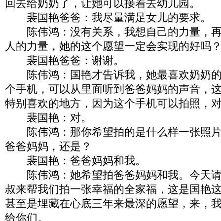
回去给奶奶了，让她可以接着去幼儿园。
裴国艳爸爸：我尽量满足女儿的要求。
陈伟鸿：没有关系，我想自己的力量，再
人的力量，她的这个愿望一定会实现的好吗
裴国艳爸爸：谢谢。
陈伟鸿：国艳才告诉我，她最喜欢奶奶的
个手机，可以从里面听到爸爸妈妈的声音，
特别喜欢的地方，因为这个手机可以拍照，
裴国艳：对。
陈伟鸿：那你希望拍的是什么样一张照片
爸爸妈妈，还是？
裴国艳：爸爸妈妈和我。
陈伟鸿：她希望拍爸爸妈妈和我。今天请
叔来帮我们拍一张幸福的全家福，这是国艳
甚至是埋藏在心底三年来最深的愿望，来，
给你们。