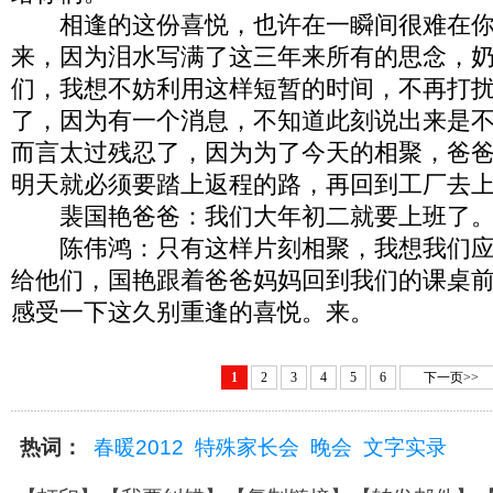
相逢的这份喜悦，也许在一瞬间很难在你
来，因为泪水写满了这三年来所有的思念，
们，我想不妨利用这样短暂的时间，不再打
了，因为有一个消息，不知道此刻说出来是
而言太过残忍了，因为为了今天的相聚，爸
明天就必须要踏上返程的路，再回到工厂去
裴国艳爸爸：我们大年初二就要上班了
陈伟鸿：只有这样片刻相聚，我想我们应
给他们，国艳跟着爸爸妈妈回到我们的课桌
感受一下这久别重逢的喜悦。来。
1
2
3
4
5
6
下一页>>
热词：
春暖2012
特殊家长会
晚会
文字实录