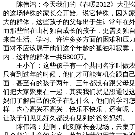
陈伟鸿：今天我们的《春暖2012》大型
的这场特殊的家长会开始。说它特殊，因为
大的群体，这些孩子的父母出于生计常年在
而那些留在山村独自成长的孩子，更需要独
来自生活、学习、许许多多方面的困难和压
面对不应该属于他们这个年龄的孤独和寂寞
内，这样的群体一共5800万。
王小丫：这些孩子有一个共同名字叫做农
只有到过年的时候，他们才可能有机会跟自
面，甚至有的孩子两年、三年都没有跟父母
们把大家聚集在一起，其实我们就是想通过
妈们了解自己的孩子在想什么，他们的学习
样，内心高兴不高兴，快乐不快乐，还有呢
让孩子们见见好久都没有见到的爸爸妈妈。
陈伟鸿：是啊，此刻家长会现场，云集了