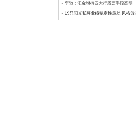
李驰：汇金增持四大行股票手段高明
19只阳光私募业绩稳定性最差 风格偏