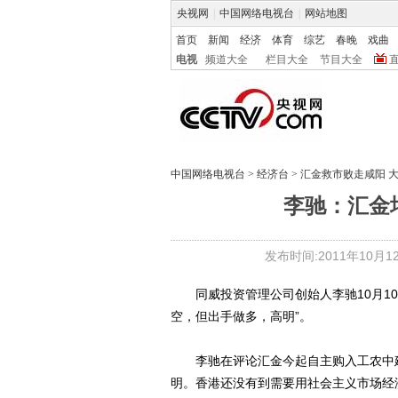
央视网
|
中国网络电视台
|
网站地图
首页
新闻
经济
体育
综艺
春晚
戏曲
电视
频道大全
栏目大全
节目大全
中国网络电视台
>
经济台
>
汇金救市败走咸阳 
李驰：汇金
发布时间:2011年10月12日
同威投资管理公司创始人李驰10月10
空，但出手做多，高明”。
李驰在评论汇金今起自主购入工农中建
明。香港还没有到需要用社会主义市场经