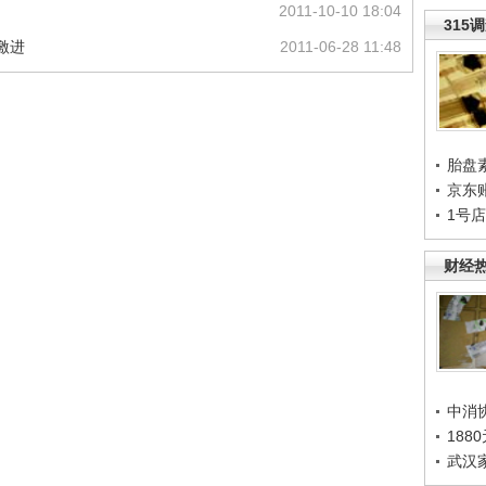
2011-10-10 18:04
315
激进
2011-06-28 11:48
胎盘
京东
1号
财经
中消
188
武汉