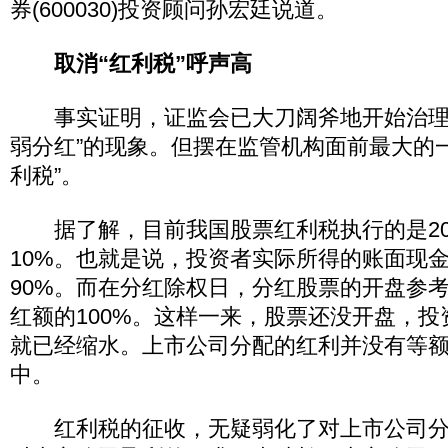
券(600030)投资顾问孙宏廷说道。
取消“红利税”呼声高
事实证明，证监会已大刀阔斧地开始治理
弱分红”的现象。但摆在监管机构面前最大的一
利税”。
据了解，目前我国股票红利税执行的是20
10%。也就是说，投资者实际所得的账面现
90%。而在分红除权日，分红股票的开盘参
红额的100%。这样一来，股票还没开盘，
就已经缩水。上市公司分配的红利并没有等
中。
红利税的征收，无疑弱化了对上市公司分