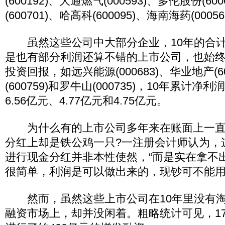
(600192)、大通燃气(000593)、多伦股份(60
(600701)、哈高科(600095)、海南海药(0005
虽然这些公司中大部分企业，10年的合计
是也有部分利润还算不错的上市公司，也始
投资回报，如远兴能源(000683)、华业地产(6
(600759)和罗牛山(000735)，10年累计净利
6.56亿元、4.77亿元和4.75亿元。
为什么有的上市公司多年来在账面上一直
分红上却是铁公鸡一只?一注册会计师认为，
进行现金分红并非本性使然，“而是实在拿不
很简单，利润是可以做出来的，现钞可不能用
然而，虽然这些上市公司在10年里没有淘
融资市场上，却并没闲着。粗略统计可见，1