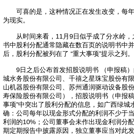
可喜的是，这种情况正在发生改变，每年
为现实。
从时间来看，11月9日似乎成了分水岭，
书中股利分配通常隐藏在数百页的说明书中并
后，股利分配被列在了 “重大事项”提示之列。
9日之后公布首发招股说明书 （申报稿）
城水务股份有限公司、千禧之星珠宝股份有
山机器股份有限公司、苏州通润驱动设备股
寿保险股份有限公司），招股说明书（申报稿
事项”中突出了股利分配的信息，如广西绿城
确：公司每年以现金形式分配的利润不少于
利润的10%；公司董事会未作出现金利润分
期定期报告中披露原因，独立董事应当对此