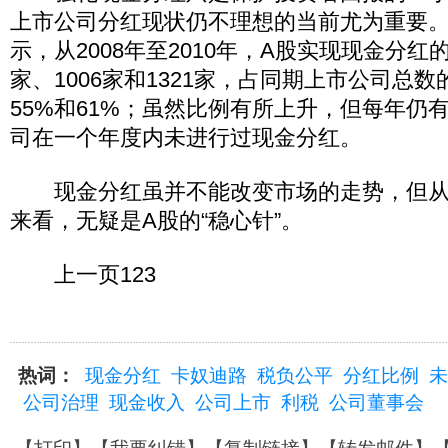
上市公司分红现状仍不理想的当前尤为重要
示，从2008年至2010年，A股实现现金分红
家、1006家和1321家，占同期上市公司总数
55%和61%；虽然比例有所上升，但每年仍有
司在一个年度内未进行过现金分红。
现金分红虽并不能改变市场的走势，但从
来看，无疑是A股的“稳心针”。
上一页123
热词：
现金分红
卡奴迪路
税负公平
分红比例
未
公司治理
现金收入
公司上市
利税
公司董事会