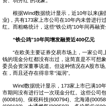
资、弱分红”的现象。
根据Wind数据统计显示，近10年以来(剔
业)，共有173家上市公司在10年内未曾进行
红。而粗略统计，这些“铁公鸡”10年间再融资
“铁公鸡”10年间增发融资近400亿元
“在欧美主要证券交易市场上，一家公司上
钱的现金分红都没有出过，这简直是不可想象
委员会资深董事说道。但这种情况在A股市场
在，而且还存在得非常“滋润”。
Wind数据统计显示，173家上市已满10
市期间没有进行过一次现金分红。这些公司
(600816)、保税科技(600794)、北海港(000