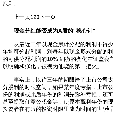
原则。
上一页123下一页
现金分红能否成为A股的“稳心针”
从最近三年以现金累计分配的利润不得少
年均可分配利润，到每年以现金形式分配的
的可供分配利润的10%,细微的变化在证监会
以明确和强化，被视为他烧的第一把火。
事实上，以往三年的期限给了上市公司太
分股利的时限空间，如果某年度亏损，上市
份的利润或此后年份的利润先弥补亏损，还
甚至提取任意公积金等，使原本赢利年份的现
投资者在有限的投资时限里成为时间的“埋葬品