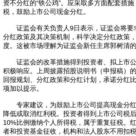
资不分红的“铁公鸡”。应采取多方面配套措
税，鼓励上市公司现金分红。
证监会有关负责人9日表示，证监会将要
分红政策及其决策机制，科学决定分红政策
度。这被市场理解为证监会新任主席郭树清的
证监会的改革措施得到投资者、拟上市公
积极响应。上周披露招股说明书（申报稿）
回报规划、分红政策和分红计划，承诺分红
项加以提示。
专家建议，为鼓励上市公司提高现金分红
降低或取消红利税。投资者得到上市公司税
10%比例缴纳个人所得税，属于重复征税。
者和投资基金征收，机构和法人股东不用扣