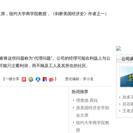
席，纽约大学商学院教授，《剑桥美国经济史》作者之一）
将这些问题称为“代理问题”。公司的经理可能在利益上与公
公司
可能只注重利润，而不顾及工人及其所在的社区。
】
【一键分享
】
责任编辑：李小龙
热词推荐
加多
理查德.西拉
后谷
原美国经济史学协
王老
会主席
纽约大学商学院教
授