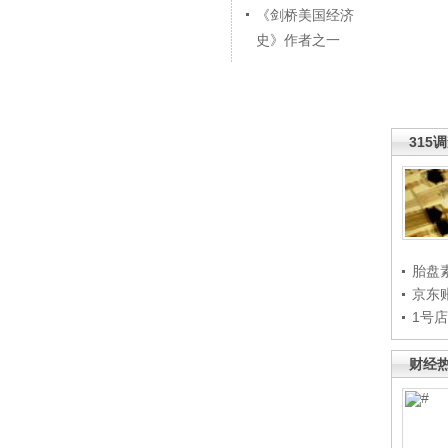
《剑桥美国经济
史》作者之一
315
胎盘
京东
1号
财经