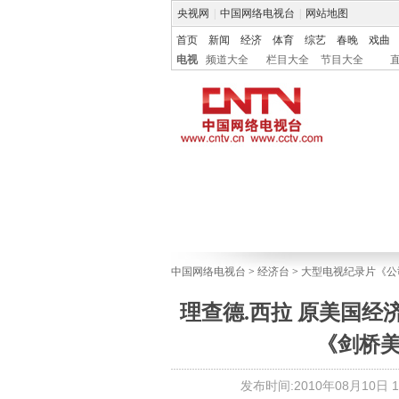
央视网
|
中国网络电视台
|
网站地图
首页
新闻
经济
体育
综艺
春晚
戏曲
电视
频道大全
栏目大全
节目大全
中国网络电视台
>
经济台
>
大型电视纪录片《公
理查德.西拉 原美国经
《剑桥
发布时间:2010年08月10日 16