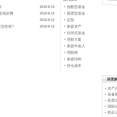
年
指数型基金
2010-6-13
是很折腾
股票型基金
2010-6-12
定投
2010-6-12
权交给谁?
家庭资产
2010-6-12
封闭式基金
理财方案
家庭年收入
理财师
家庭结构
持仓成本
深度
农产
装备
彩票
国际
奶企