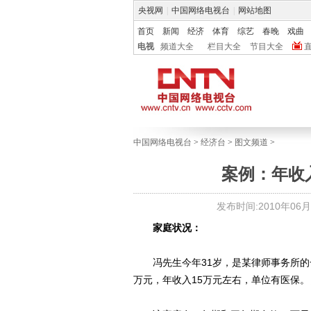
央视网
|
中国网络电视台
|
网站地图
首页
新闻
经济
体育
综艺
春晚
戏曲
电视
频道大全
栏目大全
节目大全
中国网络电视台
>
经济台
>
图文频道
>
案例：年收
发布时间:2010年06月17
家庭状况：
冯先生今年31岁，是某律师事务所的一
万元，年收入15万元左右，单位有医保