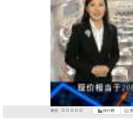
评分
排行榜
意