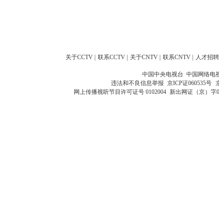
关于CCTV
|
联系CCTV
|
关于CNTV
|
联系CNTV
|
人才招聘
中国中央电视台 中国网络电
违法和不良信息举报
京ICP证060535号
网上传播视听节目许可证号 0102004
新出网证（京）字0