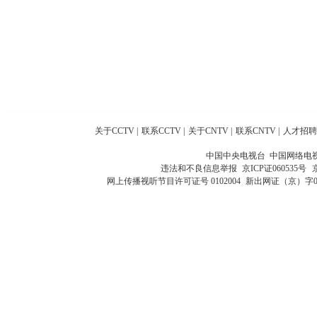
关于CCTV
|
联系CCTV
|
关于CNTV
|
联系CNTV
|
人才招聘
中国中央电视台 中国网络电
违法和不良信息举报
京ICP证060535号
网上传播视听节目许可证号 0102004
新出网证（京）字0