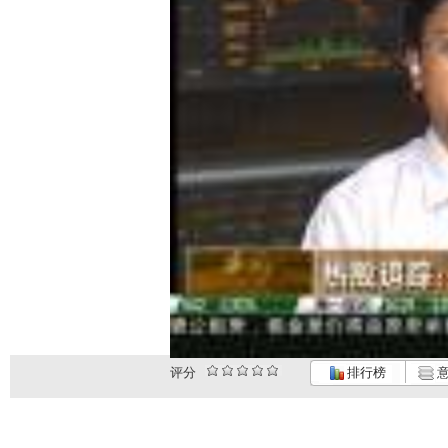
评分
排行榜
意