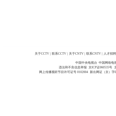
关于CCTV
|
联系CCTV
|
关于CNTV
|
联系CNTV
|
人才招聘
中国中央电视台 中国网络电
违法和不良信息举报
京ICP证060535号
网上传播视听节目许可证号 0102004
新出网证（京）字0