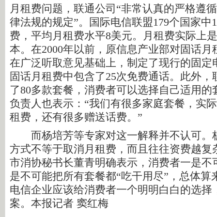
月租费问题，联通公司“非常认真的严格遵
律法规的规定”。国际电信联盟179个国家中
费，平均月租费水平8美元。月租费实际上
本。在2000年以前，原信息产业部对固话
在广泛听取意见基础上，制定了现行的固定
固话月租费中包含了25次免费通话。此外，
了80多款套餐，消费者可以选择自己适用的
负责人也表示：“我们有很多家庭套餐，实
租费，还有很多赠送话费。”
而杨培芳等专家对这一解释并不认可。杨
方式不等于取消月租费，而且往往资费越复
市消协秘书长董青明确表示，消费者一是不
是不可能把所有套餐都“吃干用尽”，总体算
电信企业应该给消费者一个明明白白的选择
案。本报记者 窦红梅