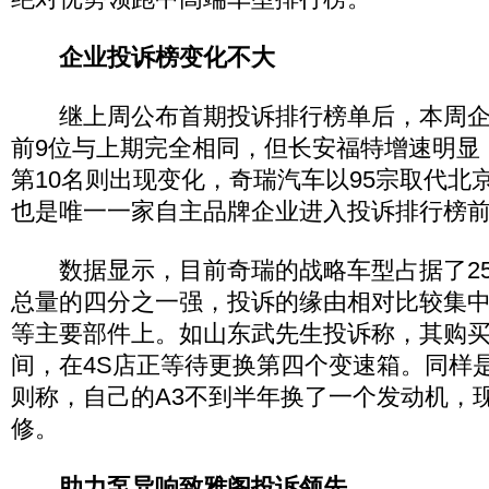
企业投诉榜变化不大
继上周公布首期投诉排行榜单后，本周企
前9位与上期完全相同，但长安福特增速明显
第10名则出现变化，奇瑞汽车以95宗取代北
也是唯一一家自主品牌企业进入投诉排行榜
数据显示，目前奇瑞的战略车型占据了25
总量的四分之一强，投诉的缘由相对比较集
等主要部件上。如山东武先生投诉称，其购买
间，在4S店正等待更换第四个变速箱。同样
则称，自己的A3不到半年换了一个发动机，
修。
助力泵异响
致雅阁投诉领先