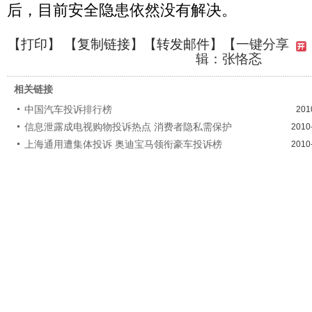
后，目前安全隐患依然没有解决。
【
打印
】 【
复制链接
】【
转发邮件
】【一键分享
辑：张恪忞
相关链接
中国汽车投诉排行榜
201
信息泄露成电视购物投诉热点 消费者隐私需保护
2010
上海通用遭集体投诉 奥迪宝马领衔豪车投诉榜
2010