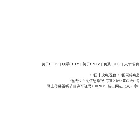
关于CCTV
|
联系CCTV
|
关于CNTV
|
联系CNTV
|
人才招聘
中国中央电视台 中国网络电
违法和不良信息举报
京ICP证060535号
网上传播视听节目许可证号 0102004
新出网证（京）字0