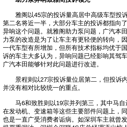
雅阁以45宗的投诉量高居中高级车型投诉
第二名将近一半，大部分车主的投诉都指向
异响这个问题。就雅阁助力泵问题，广汽本
力泵的改造是为了让车主有更轻便的转向，
一代车型有所增加，但所有技术指标均优于
诉的车主大多认为，异响问题已经影响其驾
广汽本田能够针对此问题进行改进。
景程则以27宗投诉量位居第二，但投诉内
并没有相对比较统一的重点。
马6和致胜则以19宗并列第三，其中马自
在发动机、变速箱等这些主要部件问题上，同
也是一直广受消费者诟病。如深圳车主就曾发