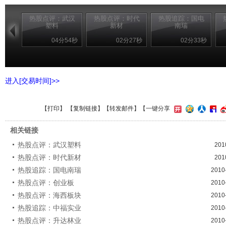
热股点评：武汉
热股点评：时代
热股追踪：国电
塑料
新材
南瑞
04分54秒
02分27秒
02分33秒
进入[交易时间]>>
【
打印
】 【
复制链接
】【
转发邮件
】【一键分享
相关链接
热股点评：武汉塑料
201
热股点评：时代新材
201
热股追踪：国电南瑞
2010
热股点评：创业板
2010
热股点评：海西板块
2010
热股追踪：中福实业
2010
热股点评：升达林业
2010