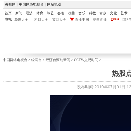
央视网
|
中国网络电视台
|
网站地图
首页
新闻
经济
体育
综艺
春晚
戏曲
音乐
科教
青少
文化
艺术
电视
频道大全
栏目大全
节目大全
直播中国
赛事直播
网络
中国网络电视台
>
经济台
>
经济台滚动新闻
>
CCTV-交易时间
>
热股
发布时间:2010年07月01日 12: