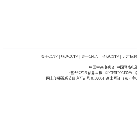
关于CCTV
|
联系CCTV
|
关于CNTV
|
联系CNTV
|
人才招聘
中国中央电视台 中国网络电
违法和不良信息举报
京ICP证060535号
网上传播视听节目许可证号 0102004
新出网证（京）字0