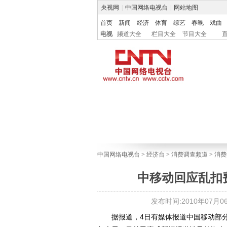
央视网
|
中国网络电视台
|
网站地图
首页
新闻
经济
体育
综艺
春晚
戏曲
电视
频道大全
栏目大全
节目大全
中国网络电视台
>
经济台
>
消费调查频道
>
消费
中移动回应乱扣
发布时间:2010年07月06日
据报道，4日有媒体报道中国移动部分