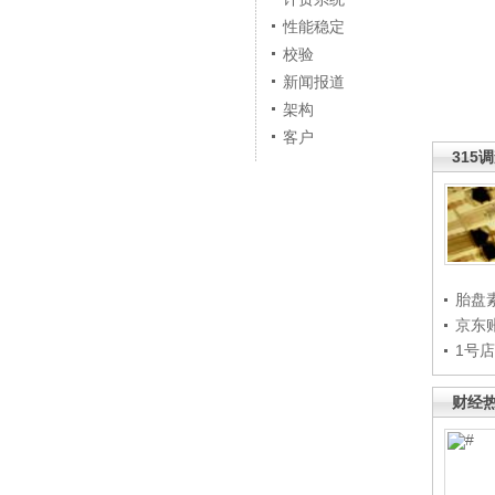
性能稳定
校验
新闻报道
架构
客户
315
胎盘
京东
1号
财经