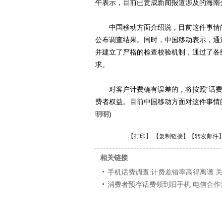
午表示，目前已责成新闻报道涉及的海南
中国移动方面介绍说，目前这件事情的
公布调查结果。同时，中国移动表示，通
并建立了严格的检查校验机制，通过了各
求。
对客户计费确有误差的，将按照“话费
费者权益。目前中国移动方面对这件事情
明明)
【
打印
】 【
复制链接
】【
转发邮件
相关链接
手机话费调查:计费差错率高得离谱 
消费者预存话费领到旧手机 电信合作