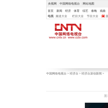
央视网
|
中国网络电视台
|
网站地图
首页
新闻
经济
体育
综艺
春晚
戏曲
电视
频道大全
栏目大全
节目大全
中国网络电视台
>
经济台
>
经济台滚动新闻
>
发