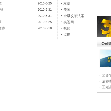
革
双赢
2010-6-25
%
美国
2010-5-31
金融改革法案
2010-5-31
革
央视网
2010-5-25
债券
视频
2010-5-18
点播
公司
加多
后谷
王老