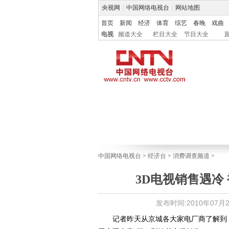
央视网
|
中国网络电视台
|
网站地图
首页
新闻
经济
体育
综艺
春晚
戏曲
电视
频道大全
栏目大全
节目大全
中国网络电视台
>
经济台
>
消费调查频道
>
3D电视销售遇冷
发布时间:2010年07月27
记者昨天从京城各大家电厂商了解到，曾