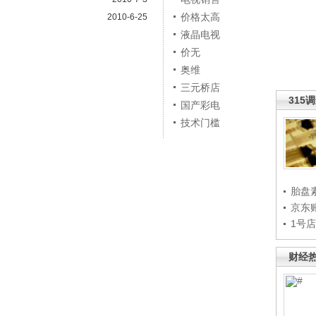
价格太高
2010-6-25
液晶电视
价无
奥维
三元桥店
315
国产彩电
技术门槛
胎盘
京东
1号
财经