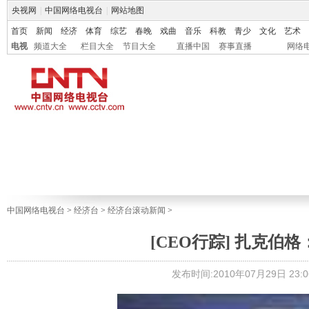
央视网
|
中国网络电视台
|
网站地图
首页
新闻
经济
体育
综艺
春晚
戏曲
音乐
科教
青少
文化
艺术
电视
频道大全
栏目大全
节目大全
直播中国
赛事直播
网络
中国网络电视台
>
经济台
>
经济台滚动新闻
>
[CEO行踪] 扎克伯格
发布时间:2010年07月29日 23:0