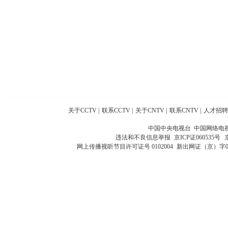
关于CCTV
|
联系CCTV
|
关于CNTV
|
联系CNTV
|
人才招聘
中国中央电视台 中国网络电
违法和不良信息举报
京ICP证060535号
网上传播视听节目许可证号 0102004
新出网证（京）字0