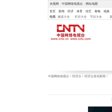
央视网
|
中国网络电视台
|
网站地图
首页
新闻
经济
体育
综艺
春晚
戏曲
电视
频道大全
栏目大全
节目大全
中国网络电视台
>
经济台
>
经济台滚动新闻
>