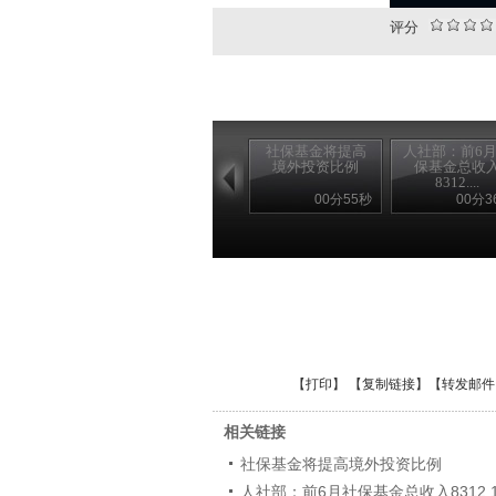
评分
社保基金将提高
人社部：前6
境外投资比例
保基金总收
8312....
00分55秒
00分3
【
打印
】 【
复制链接
】【
转发邮件
相关链接
社保基金将提高境外投资比例
人社部：前6月社保基金总收入8312.