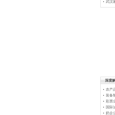
武汉
深度
农产
装备
彩票
国际
奶企