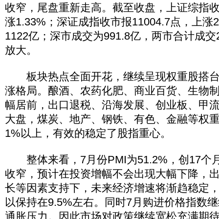
收窄，尾盘重新走高。截至收盘，上证综指收市报
涨1.33%；深证成指收市报11004.7点，上涨
1122亿；深市成交为991.8亿，两市合计成交2
放大。
板块热点全面开花，继续呈现权重股搭台
涨格局。酿酒、农药化肥、商业百货、生物
幅居前，出口退税、沿海发展、创业板、甲
大盘，煤炭、地产、钢铁、有色、金融等权
1%以上，有效的稳定了股指重心。
整体来看，7月份PMI为51.2%，创17
收窄，预计在投资增幅不会出现大幅下降，
长等因素支持下，未来经济增速将渐趋稳定
以保持在9.5%左右。同时7月购进价格指数
通胀压力。因此市场对政策继续宽松充满期