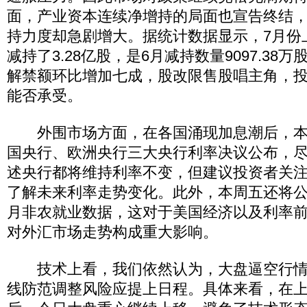
面，产业资本连续净增持的局面也宣告终结
持力度却急剧增大。据统计数据显示，7月份
减持了3.28亿股，是6月减持数量9097.38万
解禁额环比增加七成，股改限售股唱主角，
能否承受。
外围市场方面，在各国涌现加息潮后，本
国央行、欧洲央行三大央行利率决议公布，
述央行都将维持利率不变，但建议投资者关
了解未来利率走势变化。此外，本周五还将公
月非农就业数据，这对于美国经济以及利率
对外汇市场走势构成重大影响。
技术上看，我们依然认为，大盘逼空行情
线防范调整风险应提上日程。具体来看，在