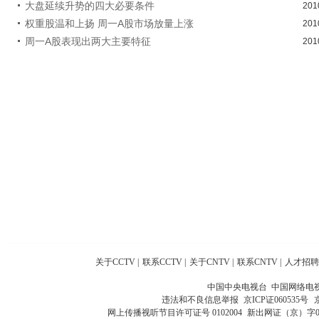
大盘延续升势的四大必要条件
201
权重股温和上扬 周一A股市场放量上涨
201
周一A股表现出两大主要特征
201
关于CCTV
|
联系CCTV
|
关于CNTV
|
联系CNTV
|
人才招聘
中国中央电视台 中国网络电
违法和不良信息举报
京ICP证060535号
网上传播视听节目许可证号 0102004
新出网证（京）字0