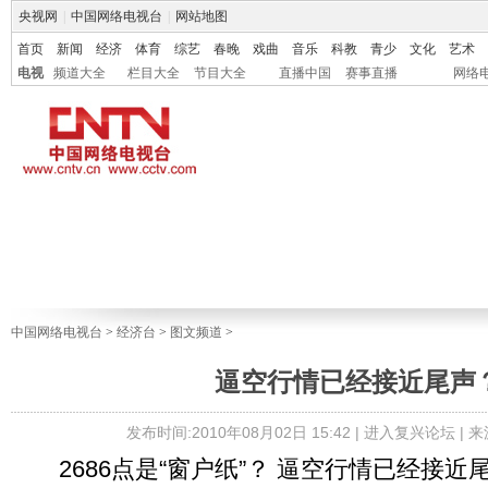
央视网
|
中国网络电视台
|
网站地图
首页
新闻
经济
体育
综艺
春晚
戏曲
音乐
科教
青少
文化
艺术
电视
频道大全
栏目大全
节目大全
直播中国
赛事直播
网络
中国网络电视台
>
经济台
>
图文频道
>
逼空行情已经接近尾声
发布时间:2010年08月02日 15:42 |
进入复兴论坛
| 
2686点是“窗户纸”？ 逼空行情已经接近