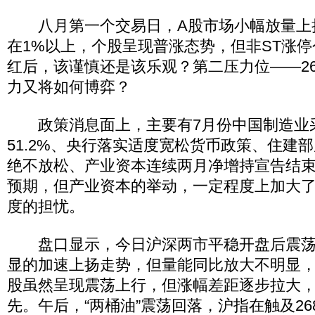
八月第一个交易日，A股市场小幅放量上
在1%以上，个股呈现普涨态势，但非ST涨
红后，该谨慎还是该乐观？第二压力位——26
力又将如何博弈？
政策消息面上，主要有7月份中国制造业
51.2%、央行落实适度宽松货币政策、住建
绝不放松、产业资本连续两月净增持宣告结
预期，但产业资本的举动，一定程度上加大
度的担忧。
盘口显示，今日沪深两市平稳开盘后震荡
显的加速上扬走势，但量能同比放大不明显
股虽然呈现震荡上行，但涨幅差距逐步拉大
先。午后，“两桶油”震荡回落，沪指在触及26