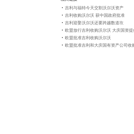
吉利与福特今天交割沃尔沃资产
吉利收购沃尔沃 获中国政府批准
吉利迎娶沃尔沃还要跨越数道坎
欧盟放行吉利收购沃尔沃 大庆国资提
欧盟批准吉利收购沃尔沃
欧盟批准吉利和大庆国有资产公司收