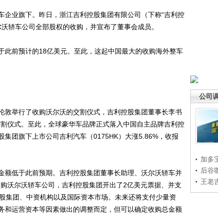
企业旗下。昨日，浙江吉利控股集团有限公司（下称“吉利控
沃尔沃轿车公司全部股权的收购，并宣布了董事会成员。
此前预计的18亿美元。至此，这起中国最大的收购海外整车
公司
敦举行了收购沃尔沃的交割仪式，吉利控股集团董事长李书
交割仪式。至此，全球豪华车品牌正式落入中国自主品牌吉利控
团旗下上市公司吉利汽车（0175HK）大涨5.86%，收报
加多
后谷
额低于此前预期。吉利控股集团董事长助理、沃尔沃轿车并
王老
收购沃尔沃轿车公司，吉利控股集团开出了2亿美元票据、并支
控股集团、中资机构以及国际资本市场。未来还将支付少量资
务和运营资本等因素做出的调整而定，但可以确定收购总金额