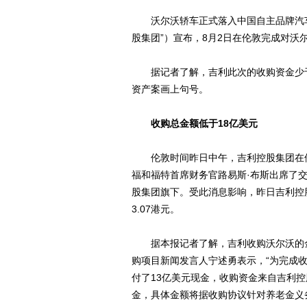
沃尔沃轿车正式落入中国自主品牌汽车
股集团”）宣布，8月2日在伦敦完成对
据记者了解，吉利此次的收购资金少于
资产案画上句号。
收购总金额低于18亿美元
伦敦时间昨日中午，吉利控股集团在伦
福和福特首席财务官路易斯·布斯出席了
股集团旗下。受此消息影响，昨日吉利控股集
3.07港元。
据本报记者了解，吉利收购沃尔沃的金
购项目新闻发言人宁述勇表示，“为完成
付了13亿美元现金，收购资金来自吉利
金，具体金额将据收购协议针对养老金义