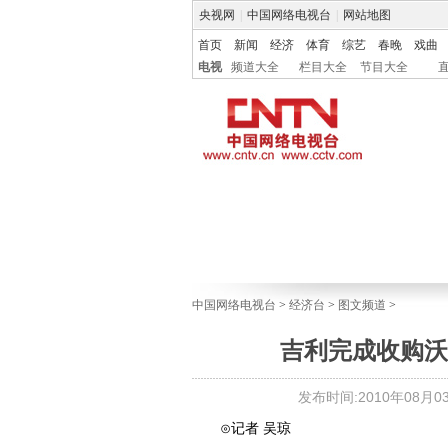
央视网
|
中国网络电视台
|
网站地图
首页
新闻
经济
体育
综艺
春晚
戏曲
电视
频道大全
栏目大全
节目大全
中国网络电视台
>
经济台
>
图文频道
>
吉利完成收购沃
发布时间:2010年08月03日
⊙记者 吴琼