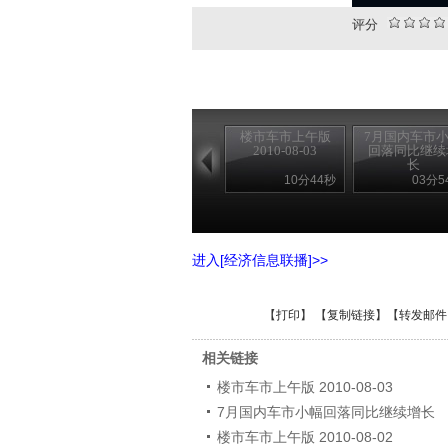
评分
楼市车市上午版
7月国内车市
2010-08-03
回落同比继续
长
10分44秒
03分5
进入[经济信息联播]>>
【
打印
】 【
复制链接
】【
转发邮件
相关链接
楼市车市上午版 2010-08-03
7月国内车市小幅回落同比继续增长
楼市车市上午版 2010-08-02