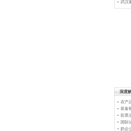
武汉
深度
农产
装备
彩票
国际
奶企