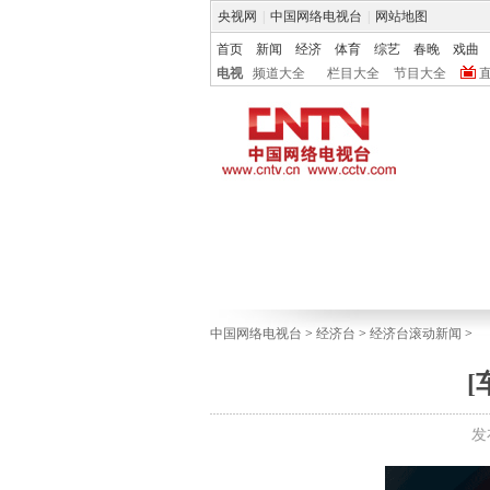
央视网
|
中国网络电视台
|
网站地图
首页
新闻
经济
体育
综艺
春晚
戏曲
电视
频道大全
栏目大全
节目大全
中国网络电视台
>
经济台
>
经济台滚动新闻
>
发