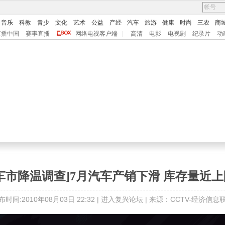
音乐
科教
青少
文化
艺术
公益
产经
汽车
旅游
健康
时尚
三农
商
直播中国
赛事直播
网络电视客户端
|
高清
电影
电视剧
纪录片
动
[车市降温调查]7月汽车产销下滑 库存量近上
布时间:2010年08月03日 22:32 |
进入复兴论坛
| 来源：CCTV-经济信息