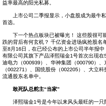
益率最高的阳光私募。
上市公司二季报显示，小盘股成为最牛私
首选。
下一个热点板块已被曝光！ 这些股很可能
跌的背后有何玄机？ 千亿资金进场疯抢股名
至8月16日，在已经公布的上市公司半年报
有限公司其旗下产品泽熙瑞金1号首次出现在
迪电力（000939）、华神集团（000790）
（002271）、国统股份（002205）、大立科
流通股东名单中。
敢死队总舵主“当家”
泽熙瑞金1号是今年以来风头最旺的一只