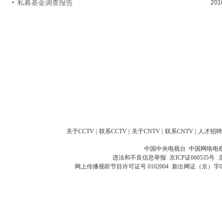
私募基金调查报告
201
关于CCTV
|
联系CCTV
|
关于CNTV
|
联系CNTV
|
人才招聘
中国中央电视台 中国网络电
违法和不良信息举报
京ICP证060535号
网上传播视听节目许可证号 0102004
新出网证（京）字0