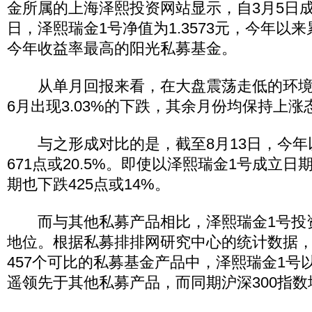
金所属的上海泽熙投资网站显示，自3月5日成
日，泽熙瑞金1号净值为1.3573元，今年以来累
今年收益率最高的阳光私募基金。
从单月回报来看，在大盘震荡走低的环境
6月出现3.03%的下跌，其余月份均保持上涨
与之形成对比的是，截至8月13日，今年
671点或20.5%。即使以泽熙瑞金1号成立
期也下跌425点或14%。
而与其他私募产品相比，泽熙瑞金1号投
地位。根据私募排排网研究中心的统计数据，
457个可比的私募基金产品中，泽熙瑞金1号以3
遥领先于其他私募产品，而同期沪深300指数增