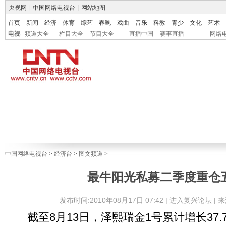
央视网
|
中国网络电视台
|
网站地图
首页
新闻
经济
体育
综艺
春晚
戏曲
音乐
科教
青少
文化
艺术
电视
频道大全
栏目大全
节目大全
直播中国
赛事直播
网络
中国网络电视台
>
经济台
>
图文频道
>
最牛阳光私募二季度重仓
发布时间:2010年08月17日 07:42 |
进入复兴论坛
| 
截至8月13日，泽熙瑞金1号累计增长37.