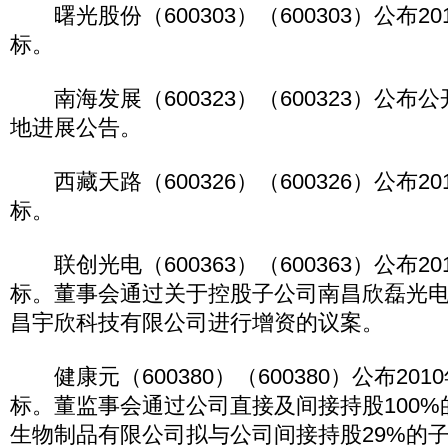
曙光股份（600303）（600303）公布2
标。
南海发展（600323）（600323）公布
地进展公告。
西藏天路（600326）（600326）公布2
标。
联创光电（600363）（600363）公布2
标。董事会通过关于控股子公司南昌欣磊光
昌宇欣科技有限公司进行增资的议案。
健康元（600380）（600380）公布20
标。董监事会通过公司直接及间接持股100
生物制品有限公司拟与公司间接持股29%的