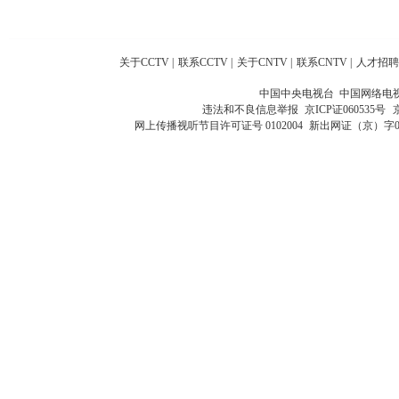
关于CCTV
|
联系CCTV
|
关于CNTV
|
联系CNTV
|
人才招聘
中国中央电视台 中国网络电
违法和不良信息举报
京ICP证060535号
网上传播视听节目许可证号 0102004
新出网证（京）字0