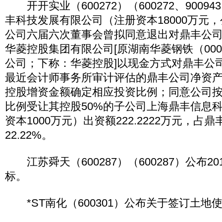
开开实业（600272）（600272、9009
丰科技发展有限公司（注册资本18000万元，公
公司六届六次董事会曾拟同意退出对鼎丰公
华菱控股集团有限公司[原湖南华菱钢铁（000
公司；下称：华菱控股]以现金方式对鼎丰公
最近会计师事务所审计评估的鼎丰公司净资
控股增资金额确定相应投资比例；同意公司
比例受让其控股50%的子公司上海鼎丰信息
资本1000万元）出资额222.2222万元，占
22.22%。
江苏舜天（600287）（600287）公布2
标。
*ST南化（600301）公布关于签订土地