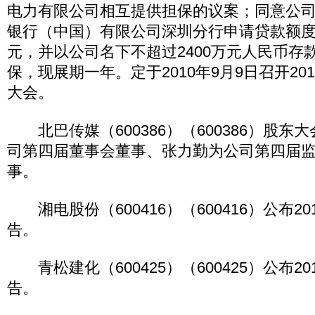
电力有限公司相互提供担保的议案；同意公
银行（中国）有限公司深圳分行申请贷款额度不
元，并以公司名下不超过2400万元人民币存
保，现展期一年。定于2010年9月9日召开20
大会。
北巴传媒（600386）（600386）股东
司第四届董事会董事、张力勤为公司第四届
事。
湘电股份（600416）（600416）公布2
告。
青松建化（600425）（600425）公布2
告。