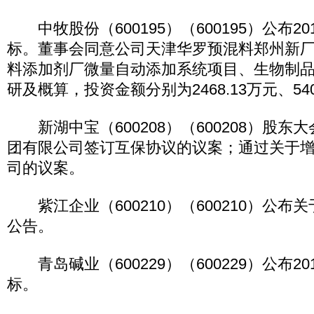
中牧股份（600195）（600195）公布2
标。董事会同意公司天津华罗预混料郑州新
料添加剂厂微量自动添加系统项目、生物制
研及概算，投资金额分别为2468.13万元、540
新湖中宝（600208）（600208）股东
团有限公司签订互保协议的议案；通过关于
司的议案。
紫江企业（600210）（600210）公布
公告。
青岛碱业（600229）（600229）公布2
标。