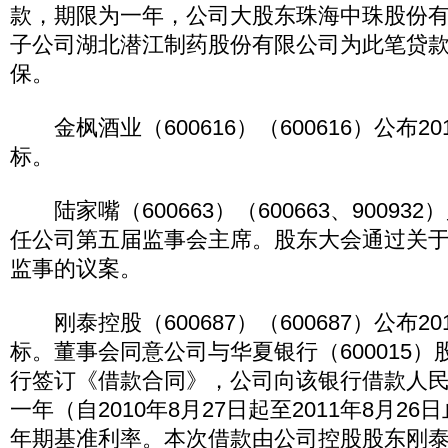
款，期限为一年，公司大股东珠海中珠股份
子公司湖北潜江制药股份有限公司为此笔贷
保。
金枫酒业（600616）（600616）公布2
标。
陆家嘴（600663）（600663、90093
任公司第五届监事会主席。股东大会通过关
监事的议案。
刚泰控股（600687）（600687）公布2
标。董事会同意公司与华夏银行（600015
行签订《借款合同》，公司向该银行借款人民币
一年（自2010年8月27日起至2011年8月2
年期基准利率。本次借款由公司控股股东刚