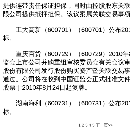
提供连带责任保证担保，同时由控股股东关
限公司提供抵押担保。该议案属关联交易事
工大高新（600701）（600701）公布2
标。
重庆百货（600729）（600729）2010
监会上市公司并购重组审核委员会有关会议
股份有限公司发行股份购买资产暨关联交易
通过。公司将在收到中国证监会正式批准文
股票于2010年8月24日起复牌。
湖南海利（600731）（600731）公布2
标。
1
2
3
4
5
下一页>>