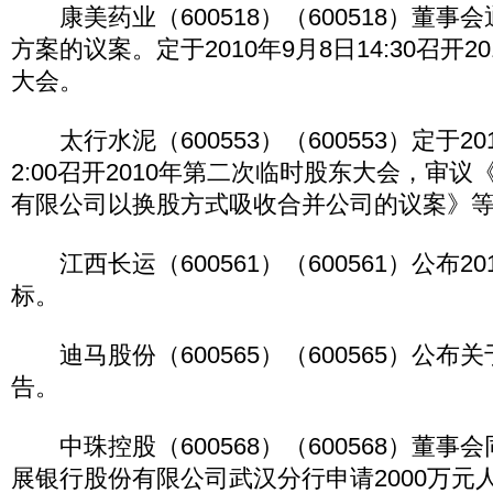
康美药业（600518）（600518）董事会
方案的议案。定于2010年9月8日14:30召开
大会。
太行水泥（600553）（600553）定于20
2:00召开2010年第二次临时股东大会，审
有限公司以换股方式吸收合并公司的议案》
江西长运（600561）（600561）公布2
标。
迪马股份（600565）（600565）公布
告。
中珠控股（600568）（600568）董事
展银行股份有限公司武汉分行申请2000万元