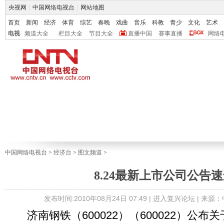
央视网
|
中国网络电视台
|
网站地图
首页
新闻
经济
体育
综艺
春晚
戏曲
音乐
科教
青少
文化
艺术
电视
频道大全
栏目大全
节目大全
直播中国
赛事直播
网络
中国网络电视台
>
经济台
>
图文频道
>
8.24最新上市公司公告
发布时间:2010年08月24日 07:49 |
进入复兴论坛
| 来源
济南钢铁（600022）（600022）公布