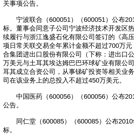
关事项公告。
宁波联合（600051）（600051）公布2
标。董事会同意子公司宁波经济技术开发区
续履行与浙江逸盛石化有限公司签订的《高
项日常关联交易全年累计金额不超过700万
合集团进出口股份有限公司（下称：进出口公司
万美元与土耳其埃达姆巴巴环球矿业有限公司按
耳其成立合资公司，从事锑矿投资等相关业
司在该业务上的总投入不超过450万美元。
中国医药（600056）（600056）公布2
公告。
同仁堂（600085）（600085）公布20
标。