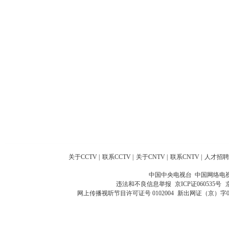
关于CCTV
|
联系CCTV
|
关于CNTV
|
联系CNTV
|
人才招聘
中国中央电视台 中国网络电
违法和不良信息举报
京ICP证060535号
网上传播视听节目许可证号 0102004
新出网证（京）字0