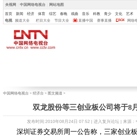
央视网
|
中国网络电视台
|
网站地图
首页
新闻
经济
体育
综艺
春晚
戏曲
音乐
科教
青少
文化
艺术
电视
频道大全
栏目大全
节目大全
直播中国
赛事直播
网络
中国网络电视台
>
经济台
>
图文频道
>
双龙股份等三创业板公司将于8月
发布时间:2010年08月24日 07:52 |
进入复兴论坛
| 来源
深圳证券交易所周一公告称，三家创业板公