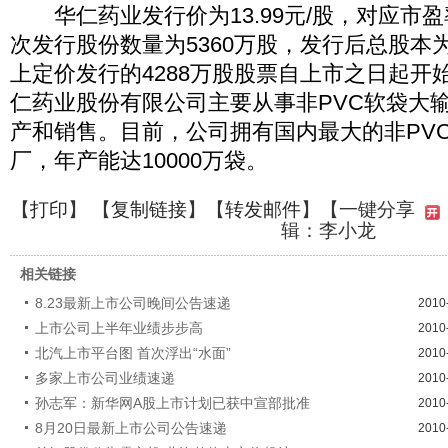
华仁药业发行价为13.99元/股，对应市盈率
次发行股份数量为5360万股，发行后总股本为
上定价发行的4288万股股票自上市之日起开
仁药业股份有限公司主要从事非PVC软袋大
产和销售。目前，公司拥有国内最大的非PV
厂，年产能达10000万袋。
【
打印
】 【
复制链接
】【
转发邮件
】
【一键分享
辑：李小龙
相关链接
8.23最新上市公司晚间公告速递
2010
上市公司上半年业绩步步高
2010
北汽上市平台图 首次浮出“水面”
2010
多家上市公司业绩速递
2010
孙志军：新华网A股上市计划已获中宣部批准
2010
8月20日最新上市公司公告速递
2010