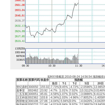
实时行情截至:2010-08-24 14:56:54
涨跌幅排
股票名称
股票代码
收盘价
涨跌幅
当日
T-1
T-2
5日
20日
世纪鼎利
300050
155.02
-7.73%
9.45%
-4.72%
-2.0596%
13.985
嘉事堂
002462
23.92
-4.7%
1.01%
7.02%
13.3112%
3.0146
三五互联
300051
45.81
-4.58%
1.07%
0.02%
-3.0886%
6.4111%
汉王科技
002362
103.8
-4.34%
1.03%
-4.96%
-7.9052%
-1.4058
西部牧业
300106
27.06
-4.04%
-5.94%
0.0%
-4.0426%
-4.0426
振华科技
000733
12.44
-4.01%
6.84%
9.97%
12.9882%
19.845