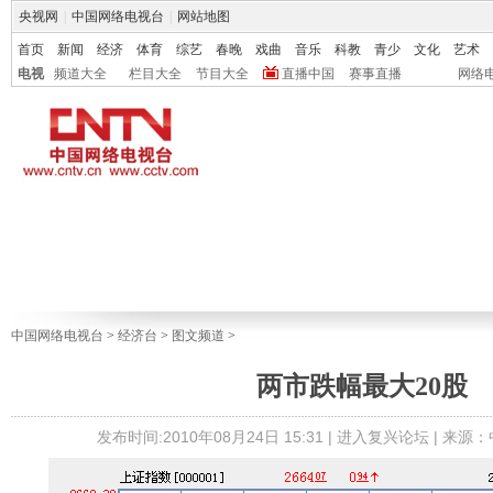
央视网
|
中国网络电视台
|
网站地图
首页
新闻
经济
体育
综艺
春晚
戏曲
音乐
科教
青少
文化
艺术
电视
频道大全
栏目大全
节目大全
直播中国
赛事直播
网络
中国网络电视台
>
经济台
>
图文频道
>
两市跌幅最大20股
发布时间:2010年08月24日 15:31 |
进入复兴论坛
| 来源