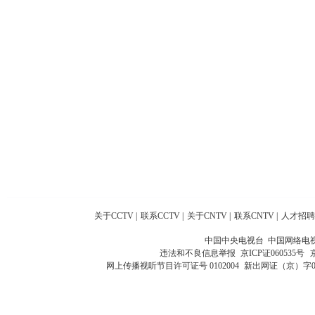
关于CCTV
|
联系CCTV
|
关于CNTV
|
联系CNTV
|
人才招聘
中国中央电视台 中国网络电
违法和不良信息举报
京ICP证060535号
网上传播视听节目许可证号 0102004
新出网证（京）字0