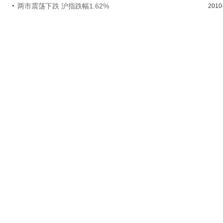
两市震荡下跌 沪指跌幅1.62%
2010