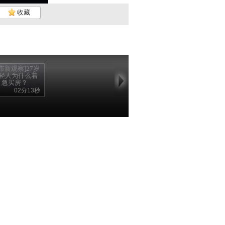
收藏
市新观察]27岁
轻人为什么着
急买房？
02分13秒