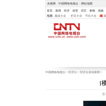
央视网
|
中国网络电视台
|
网站地图
首页
新闻
经济
体育
综艺
春晚
戏曲
电视
频道大全
栏目大全
节目大全
中国网络电视台
>
经济台
>
经济台滚动新闻
>
[
发