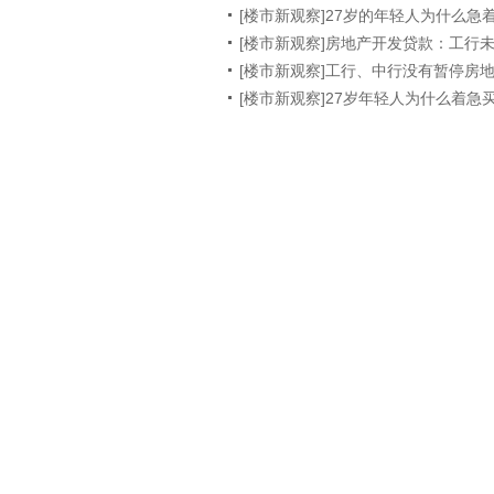
[楼市新观察]27岁的年轻人为什么急
[楼市新观察]房地产开发贷款：工行未
[楼市新观察]工行、中行没有暂停房
[楼市新观察]27岁年轻人为什么着急