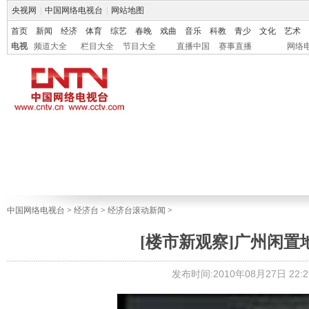
央视网
|
中国网络电视台
|
网站地图
首页
新闻
经济
体育
综艺
春晚
戏曲
音乐
科教
青少
文化
艺术
电视
频道大全
栏目大全
节目大全
直播中国
赛事直播
网络
中国网络电视台
>
经济台
>
经济台滚动新闻
>
[楼市新观察]广州闲置
发布时间:2010年08月27日 22:2