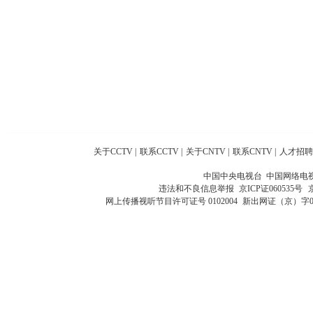
关于CCTV
|
联系CCTV
|
关于CNTV
|
联系CNTV
|
人才招聘
中国中央电视台 中国网络电
违法和不良信息举报
京ICP证060535号
网上传播视听节目许可证号 0102004
新出网证（京）字0