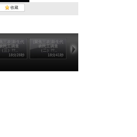
收藏
聚焦三农]新生代
[聚焦三农]新生代
农民工调查
农民工调查
（三）??...
（二）??...
18分28秒
18分41秒