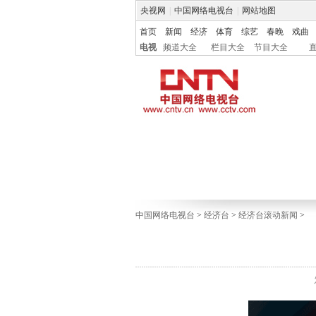
央视网
|
中国网络电视台
|
网站地图
首页
新闻
经济
体育
综艺
春晚
戏曲
电视
频道大全
栏目大全
节目大全
中国网络电视台
>
经济台
>
经济台滚动新闻
>