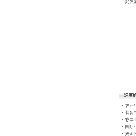
武汉
深度
农产
装备
彩票
国际
奶企