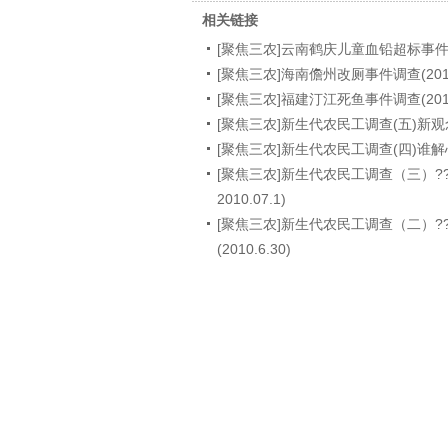
相关链接
[聚焦三农]云南鹤庆儿童血铅超标事件调查(
[聚焦三农]海南儋州改厕事件调查(2010.
[聚焦三农]福建汀江死鱼事件调查(2010.
[聚焦三农]新生代农民工调查(五)新观念 新
[聚焦三农]新生代农民工调查(四)谁解心忧(
[聚焦三农]新生代农民工调查（三）??
2010.07.1)
[聚焦三农]新生代农民工调查（二）?
(2010.6.30)