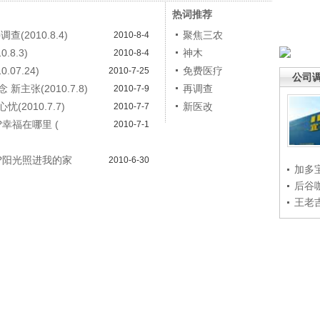
热词推荐
2010.8.4)
聚焦三农
2010-8-4
8.3)
神木
2010-8-4
07.24)
免费医疗
2010-7-25
公司
主张(2010.7.8)
再调查
2010-7-9
2010.7.7)
新医改
2010-7-7
幸福在哪里 (
2010-7-1
?阳光照进我的家
2010-6-30
加多
后谷
王老