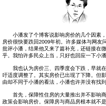
小潘发了个博客说影响房价的几个因素，
房价很快要跌回2009年初。许多媒体与网友
批评小潘，结果他又来了篇补充，还链接在
乎。我怕许多民众上当，只好也回应一下小
我也认为房价三、四季度会下跌，早就在
吁适度调整了。其实房价已出现了下降。但
由却不同于小潘的看法，小潘也许并没有找
首先，保障性住房的大量推出并不影响商
政策会影响房价。保障房与商品房根本就不