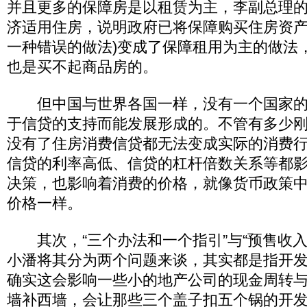
并且更多的保障房是以租赁为主，李副总理
济适用住房，说明政府已将保障购买住房资产
一种错误的做法)变成了保障租用为主的做法
也是买不起商品房的。
但中国与世界各国一样，没有一个国家的
于信贷的支持而能发展形成的。不管有多少
没有了住房消费信贷都无法变成实际的消费
信贷的利率高低、信贷的杠杆倍数关系等都
决策，也影响着消费的价格，就像货币政策
价格一样。
其次，“三个办法和一个指引”与“预售收入
小潘将其分为两个问题来谈，其实都是指开
确实这会影响一些小的地产公司的现金周转
墙补西墙，会让那些三个盖子扣五个锅的开