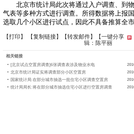
北京市统计局此次将通过入户调查、到物
气表等多种方式进行调查。所得数据将上报
选取几个小区进行试点，因此不具备推算全
【
打印
】 【
复制链接
】【
转发邮件
】
【一键分享
辑：陈平丽
相关链接
[北京试点空置房调查]6张调查表涉及物业水电
201
北京市统计局证实将调查部分小区空置房
201
国家统计局:在部分城市抽选一批住宅小区调查空置房
201
统计局局长:将在部分城市抽选住宅小区进行空置房调查
201