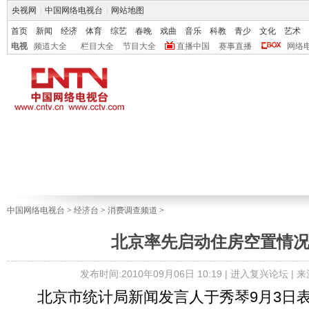
央视网
|
中国网络电视台
|
网站地图
首页
新闻
经济
体育
综艺
春晚
戏曲
音乐
科教
青少
文化
艺术
电视
频道大全
栏目大全
节目大全
直播中国
赛事直播
网络
中国网络电视台
>
经济台
>
消费调查频道
>
北京率先启动住房空置情
发布时间:2010年09月06日 10:19 |
进入复兴论坛
| 
北京市统计局新闻发言人于秀琴9月3日表