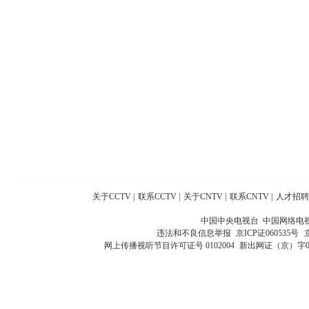
关于CCTV
|
联系CCTV
|
关于CNTV
|
联系CNTV
|
人才招聘
中国中央电视台 中国网络电
违法和不良信息举报
京ICP证060535号
网上传播视听节目许可证号 0102004
新出网证（京）字0