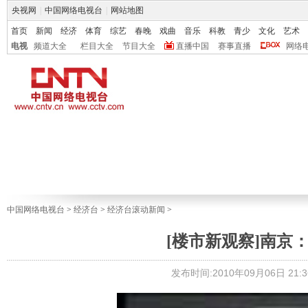
央视网
|
中国网络电视台
|
网站地图
首页
新闻
经济
体育
综艺
春晚
戏曲
音乐
科教
青少
文化
艺术
电视
频道大全
栏目大全
节目大全
直播中国
赛事直播
网络
中国网络电视台
>
经济台
>
经济台滚动新闻
>
[楼市新观察]南京
发布时间:2010年09月06日 21:3