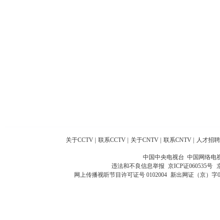
关于CCTV
|
联系CCTV
|
关于CNTV
|
联系CNTV
|
人才招聘
中国中央电视台 中国网络电
违法和不良信息举报
京ICP证060535号
网上传播视听节目许可证号 0102004
新出网证（京）字0