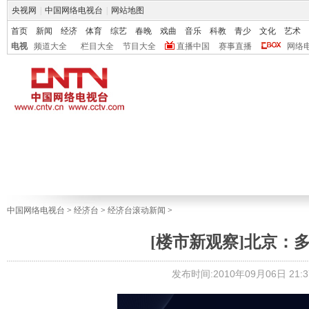
央视网
|
中国网络电视台
|
网站地图
首页
新闻
经济
体育
综艺
春晚
戏曲
音乐
科教
青少
文化
艺术
电视
频道大全
栏目大全
节目大全
直播中国
赛事直播
网络
中国网络电视台
>
经济台
>
经济台滚动新闻
>
[楼市新观察]北京：
发布时间:2010年09月06日 21:3