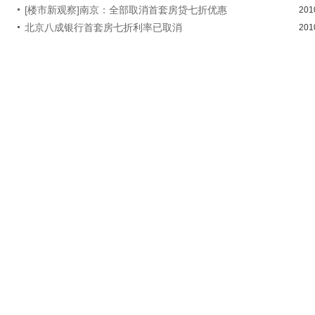
[楼市新观察]南京：全部取消首套房贷七折优惠
201
北京八成银行首套房七折利率已取消
201