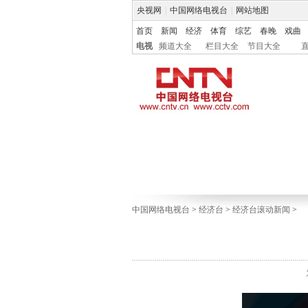
央视网
|
中国网络电视台
|
网站地图
首页
新闻
经济
体育
综艺
春晚
戏曲
电视
频道大全
栏目大全
节目大全
中国网络电视台
>
经济台
>
经济台滚动新闻
>