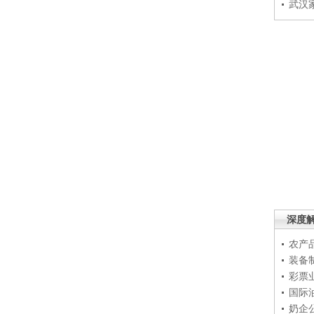
武汉
深度
农产
装备
彩票
国际
奶企