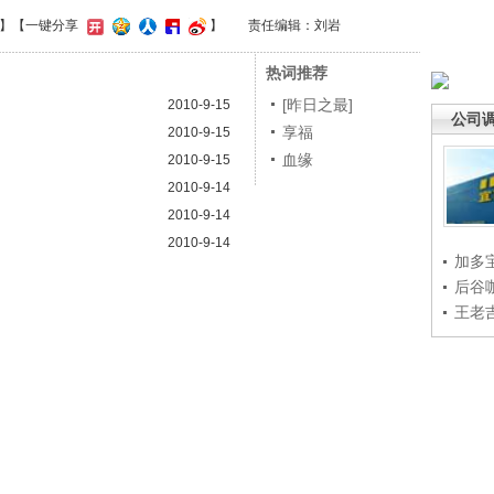
】
【一键分享
】
责任编辑：刘岩
热词推荐
[昨日之最]
2010-9-15
公司
享福
2010-9-15
血缘
2010-9-15
2010-9-14
2010-9-14
2010-9-14
加多
后谷
王老