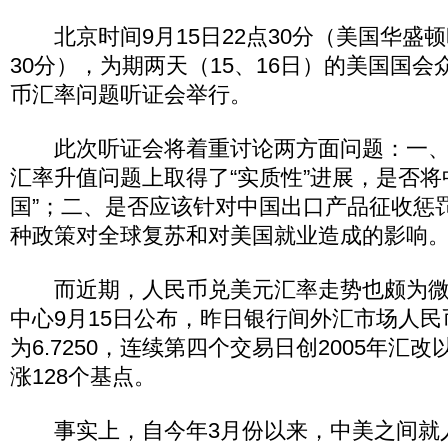
北京时间9月15日22点30分（美国华盛顿时
30分），为期两天（15、16日）的美国国
币汇率问题听证会举行。
此次听证会将着重讨论两方面问题：一、
汇率升值问题上取得了“实质性”进展，是否将
国”；二、是否应该针对中国出口产品征收惩
种政策对全球复苏和对美国就业造成的影响
而近期，人民币兑美元汇率走势也颇为微
中心9月15日公布，昨日银行间外汇市场人
为6.7250，连续第四个交易日创2005年汇
涨128个基点。
事实上，自今年3月份以来，中美之间就