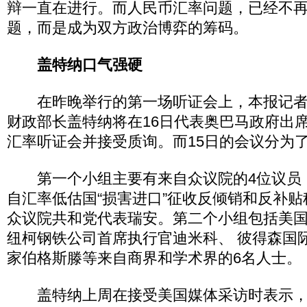
辩一直在进行。而人民币汇率问题，已经不
题，而是成为双方政治博弈的筹码。
盖特纳口气强硬
在昨晚举行的第一场听证会上，本报记者
财政部长盖特纳将在16日代表奥巴马政府出
汇率听证会并接受质询。而15日的会议分为
第一个小组主要有来自众议院的4位议员
自汇率低估国“损害进口”征收反倾销和反补
众议院共和党代表瑞安。第二个小组包括美
纽柯钢铁公司首席执行官迪米科、 彼得森国
家伯格斯滕等来自商界和学术界的6名人士。
盖特纳上周在接受美国媒体采访时表示，