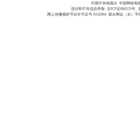
中国中央电视台 中国网络电
违法和不良信息举报
京ICP证060535号
网上传播视听节目许可证号 0102004
新出网证（京）字0