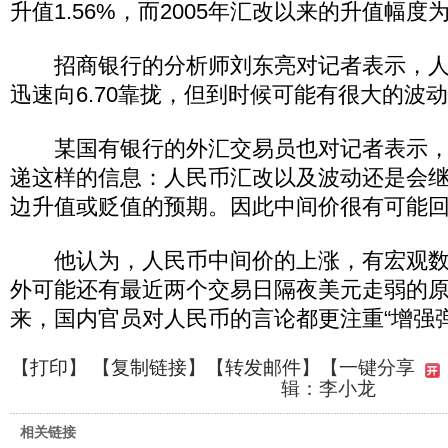
升值1.56%，而2005年汇改以来的升值幅度为2
招商银行的分析师刘东亮对记者表示，人
迅速向6.70靠拢，但到时候可能有很大的波
某国有银行的外汇交易员也对记者表示，
递这样的信息：人民币汇改以及波动还是会
边升值或贬值的预期。因此中间价很有可能
他认为，人民币中间价的上涨，有宏观数
外可能还有最近两个交易日隔夜美元走弱的
来，国内官员对人民币的言论都更注重“增强
【
打印
】 【
复制链接
】【
转发邮件
】
【一键分享
辑：李小龙
相关链接