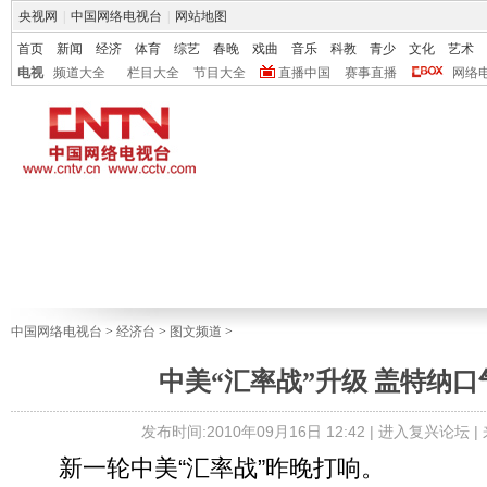
央视网
|
中国网络电视台
|
网站地图
首页
新闻
经济
体育
综艺
春晚
戏曲
音乐
科教
青少
文化
艺术
电视
频道大全
栏目大全
节目大全
直播中国
赛事直播
网络
中国网络电视台
>
经济台
>
图文频道
>
中美“汇率战”升级 盖特纳口
发布时间:2010年09月16日 12:42 |
进入复兴论坛
|
新一轮中美“汇率战”昨晚打响。