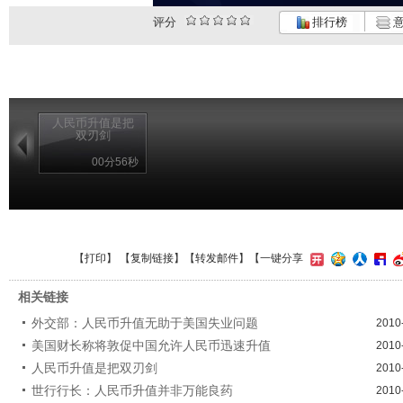
评分
排行榜
意
人民币升值是把
双刃剑
00分56秒
【
打印
】 【
复制链接
】【
转发邮件
】
【一键分享
相关链接
外交部：人民币升值无助于美国失业问题
2010
美国财长称将敦促中国允许人民币迅速升值
2010
人民币升值是把双刃剑
2010
世行行长：人民币升值并非万能良药
2010