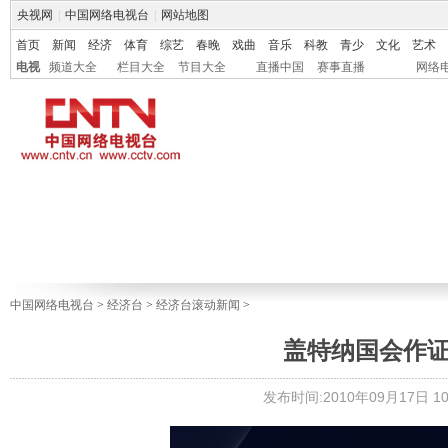
央视网
|
中国网络电视台
|
网站地图
首页
新闻
经济
体育
综艺
春晚
戏曲
音乐
科教
青少
文化
艺术
电视
频道大全
栏目大全
节目大全
直播中国
赛事直播
网络
中国网络电视台
>
经济台
>
经济台滚动新闻
>
盖特纳国会作证
发布时间:2010年09月17日 10: