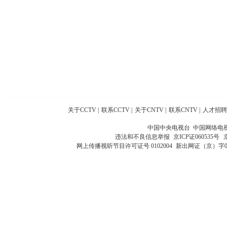
关于CCTV
|
联系CCTV
|
关于CNTV
|
联系CNTV
|
人才招聘
中国中央电视台 中国网络电
违法和不良信息举报
京ICP证060535号
网上传播视听节目许可证号 0102004
新出网证（京）字0