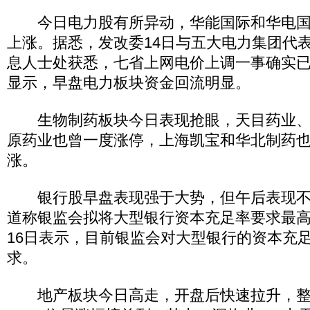
今日电力股有所异动，华能国际和华电国
上涨。据悉，发改委14日与五大电力集团代
息人士处获悉，七省上网电价上调一事确实
显示，早盘电力板块资金回流明显。
生物制药板块今日表现抢眼，天目药业、
原药业也曾一度涨停，上海凯宝和华北制药
涨。
银行股早盘表现强于大势，但午后表现不
道称银监会拟将大型银行资本充足率要求最高
16日表示，目前银监会对大型银行的资本充
求。
地产板块今日高走，开盘后快速拉升，整