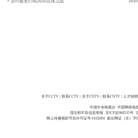
农行破发打响2600点保卫战
2010
关于CCTV
|
联系CCTV
|
关于CNTV
|
联系CNTV
|
人才招聘
中国中央电视台 中国网络电
违法和不良信息举报
京ICP证060535号
网上传播视听节目许可证号 0102004
新出网证（京）字0