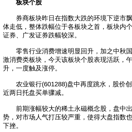
板块个股
券商板块昨日在指数大跌的环境下逆市飘
体走低，整体跌幅位于各板块之首，板块内
证券、广发证券跌幅较深。
零售行业消费增速明显回升，加之中秋国
激消费类板块，今天该板块个股表现活跃，
升，一度触及涨停。
农业银行(601288)盘中再度跳水，股价创
近两日托盘买单骤减。
前期涨幅较大的稀土永磁概念股，盘中出
势，对市场人气打压较严重，使得大盘指数
下挫。