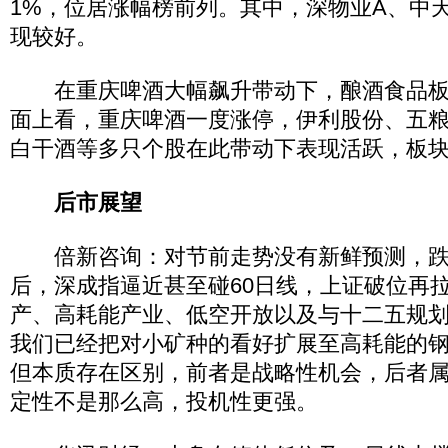
1%，位居涨幅榜前列。其中，深物业A、中
现较好。
在重庆啤酒大幅飙升带动下，酿酒食品板
面上看，重庆啤酒一度涨停，伊利股份、五
白干酒等多只个股在此带动下表现活跃，板
后市展望
倍新咨询：对节前走势没有新鲜预测，跌
后，深成指逼近甚至碰60日线，上证破位再
产、高耗能产业、低空开放以及与十二五规
我们已经把对小矿种的看好扩展至高耗能的
但本质存在区别，前者是战略性机会，后者
定性不是那么高，投机性更强。