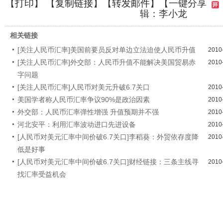
【
打印
】 【
复制链接
】【
转发邮件
】
【一键分享
辑：李小龙
相关链接
[关注人民币汇率]美国前要员反对单边立法迫使人民币升值
2010
[关注人民币汇率]外交部：人民币升值不能解决美国贸易赤
2010
字问题
[关注人民币汇率]人民币对美元升破6.7关口
2010
美国学者称人民币汇率争议90%是政治因素
2010
外交部：人民币汇率弹性增强 升值预期并不强
2010
河北安平：利用汇率波动进口先进设备
2010
[人民币对美元汇率中间价破6.7关口]李稻葵：外贸依存度降
2010
低是好事
[人民币对美元汇率中间价破6.7关口]财经链接：三条主线寻
2010
找汇率受益机会