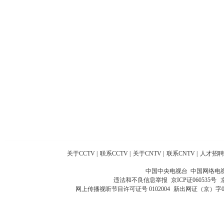
关于CCTV
|
联系CCTV
|
关于CNTV
|
联系CNTV
|
人才招聘
中国中央电视台 中国网络电
违法和不良信息举报
京ICP证060535号
网上传播视听节目许可证号 0102004
新出网证（京）字0