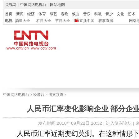
央视网
|
中国网络电视台
|
网站地图
首页
新闻
经济
体育
综艺
春晚
戏曲
音乐
科教
青少
文化
艺术
电视
频道大全
栏目大全
节目大全
直播中国
赛事直播
网络
中国网络电视台
>
经济台
>
图文频道
>
人民币汇率变化影响企业 部分企
发布时间:2010年09月22日 20:32 |
进入复兴论坛
|
人民币汇率近期变幻莫测。在这种情形下