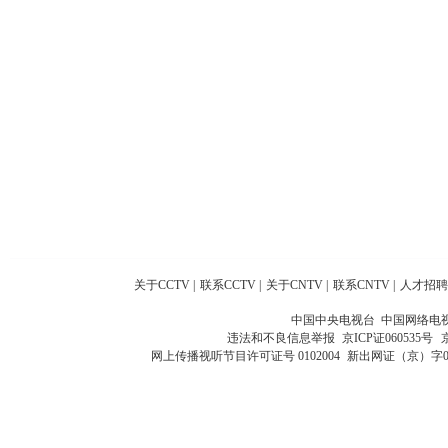
关于CCTV
|
联系CCTV
|
关于CNTV
|
联系CNTV
|
人才招聘
中国中央电视台 中国网络电
违法和不良信息举报
京ICP证060535号
网上传播视听节目许可证号 0102004
新出网证（京）字0