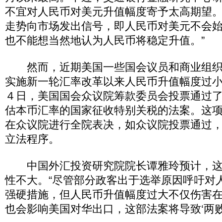
不宜对人民币对美元升值幅度寄予太高期望。
走势向市场发出信号，即人民币对美元不会
也不能想当然地认为人民币将稳定升值。”
然而，近期美国一些国会议员和商业组织
实施新一轮汇率改革以来人民币升值幅度过小
４日，美国国会众议院筹款委员会投票通过
估本币汇率的国家征收特别关税的法案。这
在众议院进行全院表决，如众议院投票通过
立法程序。
中国外汇投资研究院院长谭雅玲预计，这
性不大。“尽管部分政客出于选举原因呼吁对
强硬措施，但人民币升值幅度过大不仅伤害
也会影响美国对华出口，这部法案将导致‘两败