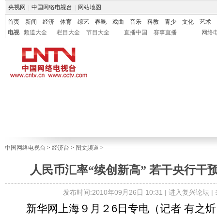
央视网
|
中国网络电视台
|
网站地图
首页
新闻
经济
体育
综艺
春晚
戏曲
音乐
科教
青少
文化
艺术
电视
频道大全
栏目大全
节目大全
直播中国
赛事直播
网络
中国网络电视台
>
经济台
>
图文频道
>
人民币汇率“续创新高” 若干央行干
发布时间:2010年09月26日 10:31 |
进入复兴论坛
|
新华网上海９月２6日专电（记者 有之炘