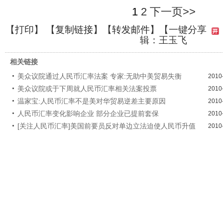
1
2
下一页>>
【
打印
】 【
复制链接
】【
转发邮件
】
【一键分享
辑：王玉飞
相关链接
美众议院通过人民币汇率法案 专家:无助中美贸易失衡
2010
美众议院或于下周就人民币汇率相关法案投票
2010
温家宝:人民币汇率不是美对华贸易逆差主要原因
2010
人民币汇率变化影响企业 部分企业已提前套保
2010
[关注人民币汇率]美国前要员反对单边立法迫使人民币升值
2010