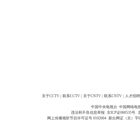
关于CCTV
|
联系CCTV
|
关于CNTV
|
联系CNTV
|
人才招聘
中国中央电视台 中国网络电
违法和不良信息举报
京ICP证060535号
网上传播视听节目许可证号 0102004
新出网证（京）字0