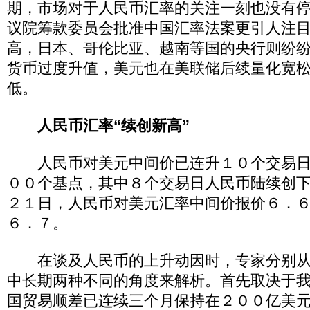
期，市场对于人民币汇率的关注一刻也没有
议院筹款委员会批准中国汇率法案更引人注
高，日本、哥伦比亚、越南等国的央行则纷
货币过度升值，美元也在美联储后续量化宽
低。
人民币汇率“续创新高”
人民币对美元中间价已连升１０个交易日
００个基点，其中８个交易日人民币陆续创
２１日，人民币对美元汇率中间价报价６．
６．７。
在谈及人民币的上升动因时，专家分别从
中长期两种不同的角度来解析。首先取决于我
国贸易顺差已连续三个月保持在２００亿美