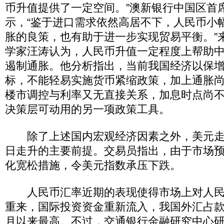
币升值提供了一定空间。”澳新银行中国区首
示，“鉴于进口需求依然高居不下，人民币小
胀的良策，也有助于进一步实现贸易平衡。”
学家汪涛认为，人民币升值一定程度上帮助
遏制通胀。他分析指出，当前我国经济以保
标，不能轻易实施货币紧缩政策，加上通胀
楼市调控与利率又无直接关系，加息时点尚
决策层可动用的另一项政策工具。
除了上述国内宏观经济因素之外，美元走
日走升的主要前提。交易员指出，由于市场
化宽松措施，令美元指数承压下跌。
人民币汇率近期的表现使得市场上对人民
重来，国际投资资金重新流入，我国外汇占
月以来最高。不过，交通银行金融研究中心