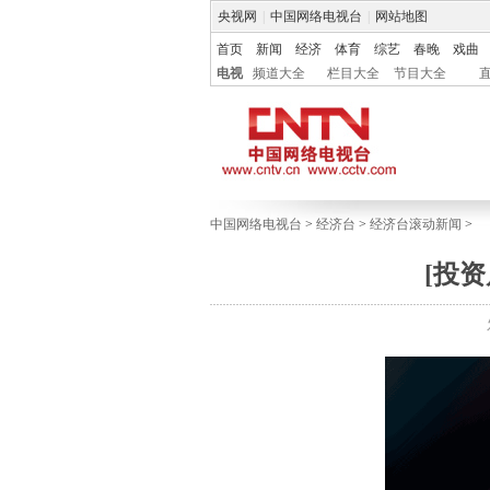
央视网
|
中国网络电视台
|
网站地图
首页
新闻
经济
体育
综艺
春晚
戏曲
电视
频道大全
栏目大全
节目大全
中国网络电视台
>
经济台
>
经济台滚动新闻
>
[投