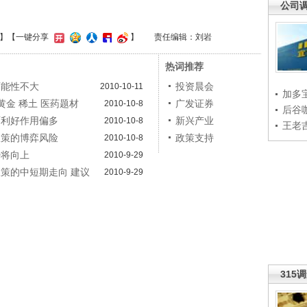
公司
】
【一键分享
】
责任编辑：刘岩
热词推荐
可能性不大
投资晨会
2010-10-11
加多
黄金 稀土 医药题材
广发证券
2010-10-8
后谷
面利好作用偏多
新兴产业
2010-10-8
王老
政策的博弈风险
政策支持
2010-10-8
势将向上
2010-9-29
政策的中短期走向 建议
2010-9-29
315