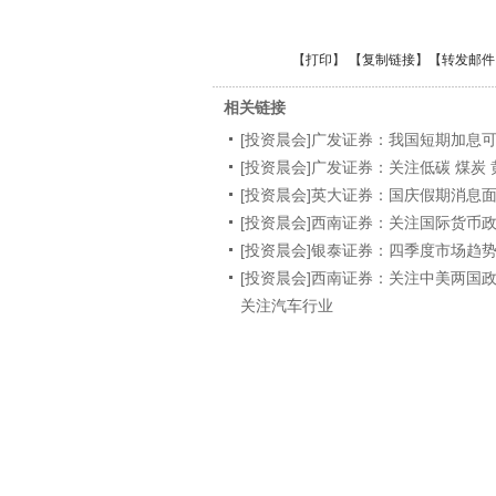
【
打印
】 【
复制链接
】【
转发邮件
相关链接
[投资晨会]广发证券：我国短期加息
[投资晨会]广发证券：关注低碳 煤炭 
[投资晨会]英大证券：国庆假期消息
[投资晨会]西南证券：关注国际货币
[投资晨会]银泰证券：四季度市场趋
[投资晨会]西南证券：关注中美两国
关注汽车行业