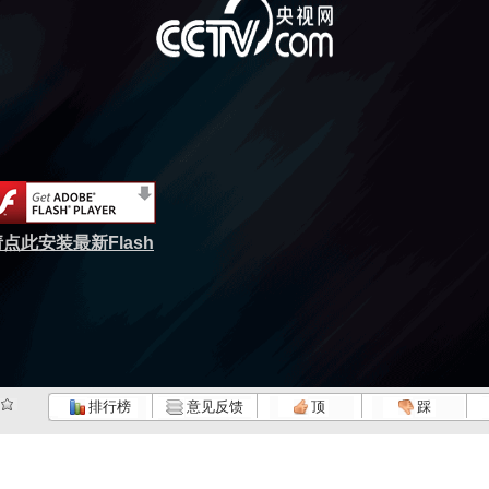
点此安装最新Flash
排行榜
意见反馈
顶
踩