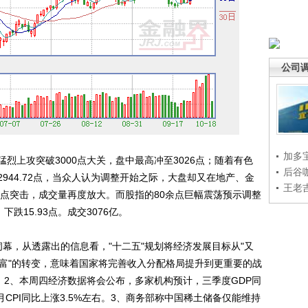
公司
加多
上攻突破3000点大关，盘中最高冲至3026点；随着有色
后谷
944.72点，当众人认为调整开始之际，大盘却又在地产、金
王老
0点突击，成交量再度放大。而股指的80余点巨幅震荡预示调整
下跌15.93点。成交3076亿。
，从透露出的信息看，"十二五"规划将经济发展目标从"又
"民富"的转变，意味着国家将完善收入分配格局提升到更重要的战
。2、本周四经济数据将会公布，多家机构预计，三季度GDP同
月CPI同比上涨3.5%左右。3、商务部称中国稀土储备仅能维持