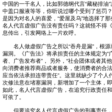
中国的一干名人，比如郭德纲代言“藏秘排油
中盖口服液等等，你听说过哪个受到了惩罚
是因为对名人的喜爱，“爱屋及乌”地选择了
名人代言虚假广告没有责任吗？这就怪不得
息传出，引发网络上一片欢呼。
名人做虚假广告之所以“吞舟是漏”，根源
漏洞。《广告法》将承担责任的主体规定为“
者、广告发布者”， 另外，“社会团体或者其
向消费者推荐商品或者服务，使消费者的合
应当依法承担连带责任”。这里就缺少了个人
次修法意在堵塞漏洞，新增加了一个主体，即
如此，名人代言虚假广告，在追究行政责任
可依了。
但要追究名人代言虚假广告的刑事责任，