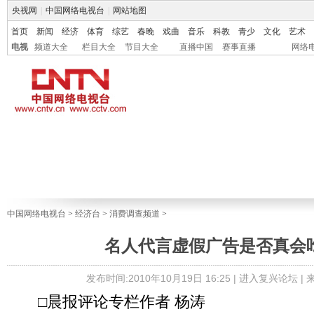
央视网
|
中国网络电视台
|
网站地图
首页
新闻
经济
体育
综艺
春晚
戏曲
音乐
科教
青少
文化
艺术
电视
频道大全
栏目大全
节目大全
直播中国
赛事直播
网络
中国网络电视台
>
经济台
>
消费调查频道
>
名人代言虚假广告是否真会
发布时间:2010年10月19日 16:25 |
进入复兴论坛
|
□晨报评论专栏作者 杨涛