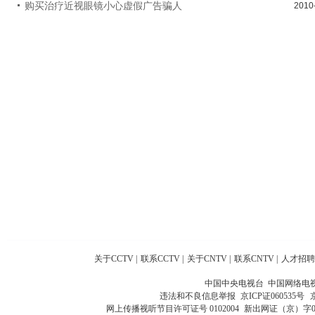
购买治疗近视眼镜小心虚假广告骗人
2010
关于CCTV
|
联系CCTV
|
关于CNTV
|
联系CNTV
|
人才招聘
中国中央电视台 中国网络电
违法和不良信息举报
京ICP证060535号
网上传播视听节目许可证号 0102004
新出网证（京）字0