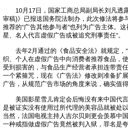
10月17日，国家工商总局副局长刘凡透露
审稿)》已报送国务院法制办，此次修法将参
推荐的“广告其他参与者”也列为广告主体。这
星、名人代言虚假广告或被追究刑事责任”。
去年2月通过的《食品安全法》就规定，“
织、个人在虚假广告中向消费者推荐食品，
受到损害的，与食品生产经营者承担连带责任
一个紧箍咒，现在《广告法》修改则准备扩
广告，从规范广告市场的角度来说，确实值
美国影星雪儿肯定会后悔没有来中国代言
是被证实没有使用过所代理的美容品就被处以
当然，法国电视主持人吉尔贝则更会羡慕中
一种戒指做虚假广告竟然被判入狱，罪名是