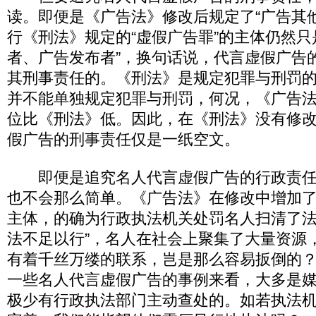
读。即便是《广告法》修改后规定了“广告其
行《刑法》规定的“虚假广告罪”的主体仍然只
者、广告发布者”，换句话说，代言虚假广告
其刑事责任的。《刑法》是规定犯罪与刑罚
并不能单独规定犯罪与刑罚，何况，《广告
位比《刑法》低。因此，在《刑法》没有修
假广告的刑事责任仅是一纸空文。
即便是追究名人代言虚假广告的行政责任
也不会那么简单。《广告法》在修改中增加了
主体，的确为行政执法机关处罚名人扫清了法
法不足以行”，名人在社会上聚集了大量资源
有着千丝万缕的联系，岂是那么容易扳倒的
一些名人代言虚假广告的事例来看，大多是
极少有行政执法部门主动查处的。如若执法