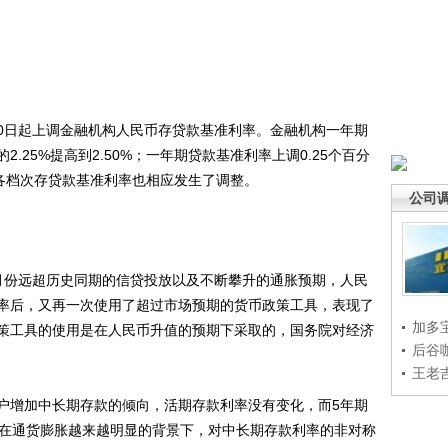
20日起上调金融机构人民币存贷款基准利率。金融机构一年期
2.25%提高到2.50%；一年期贷款基准利率上调0.25个百分
其他各档次存贷款基准利率也相应发生了调整。
公司
份远超历史同期的信贷投放以及不断攀升的通胀预期，人民
率后，又再一次使用了超过市场预期的货币政策工具，表现了
加多
策工具的使用是在人民币升值的预期下采取的，国务院对经济
后谷
王老
增加中长期存款的倾向，活期存款利率没有变化，而5年期
bp。在通货膨胀越来越明显的背景下，对中长期存款利率的非对称