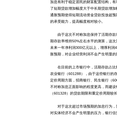
加息有利于稳定居民的财富配置结构，有
了短期贷款增加幅度大于中长期贷款增加
通胀预期使得短期流动资金贷款投放超预
的承受能力，提高幅度相对较小。
由于这次不对称加息保持了活期存款利
期存款率维持50%左右水平的测算，这次
未来一年净利润300亿元以上，增厚利润
胀预期，对企业经营利润不会产生明显的
在目前的上市银行中，活期存款占比较高的
农业银行（601288），由于这些银行
定价周期方面，招商银行、民生银行（600
不对称加息正面影响的程度更高，而建设银行
（601328）的贷款期限和重定价周期
对于这次超过市场预期的加息行为，我
对实体经济不会产生明显的压力，银行信