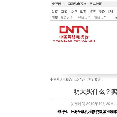
央视网
|
中国网络电视台
|
网站地图
首页
新闻
经济
体育
综艺
春晚
戏曲
电视
频道大全
栏目大全
节目大全
中国网络电视台
>
经济台
>
图文频道
>
明天买什么？实力
发布时间:2010年10月20日 15
银行业:上调金融机构存贷款基准利率