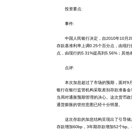
投资要点:
事件:
中国人民银行决定，自2010年10月
存款基准利率上调0.25个百分点，由现行的
点，由现行的5.31%提高到5.56%；
点评:
本次加息超过了市场的预期，面对9月
银行在银行监管机构采取差别存款准备金
当局对通胀预期管理的决心。这次货币政
通货膨胀的管控意图已经十分明显。
这次存款的加息结构呈现出了引导储户
存款增加60bp，3年期存款增加52个