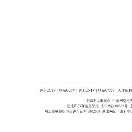
关于CCTV
|
联系CCTV
|
关于CNTV
|
联系CNTV
|
人才招聘
中国中央电视台 中国网络电
违法和不良信息举报
京ICP证060535号
网上传播视听节目许可证号 0102004
新出网证（京）字0