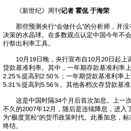
《新世纪》周刊
记者 霍侃 于海荣
那些预测央行“会做什么”的分析师，并没
决策的水晶球。在多数观点认定中国今年不
行祭出利率工具。
10月19日晚，央行宣布自10月20日起上
贷款基准利率。其中，一年期存款基准利率上调
2.25％提高到2.50％；一年期贷款基准利率上
5.31％提高到5.56％。其他各档次存贷款
这是中国时隔34个月后首次加息。上一次
不久的2007年12月，随后是连续降息，进入
为“极度宽松”的货币政策时代。此番加息，
终结。