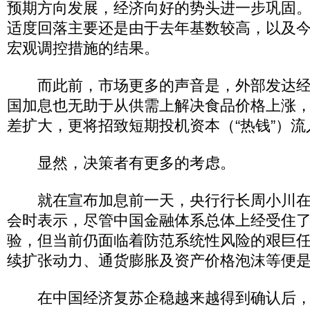
预期方向发展，经济向好的势头进一步巩固
适度回落主要还是由于去年基数较高，以及
宏观调控措施的结果。
而此前，市场更多的声音是，外部发达经
国加息也无助于从供需上解决食品价格上涨
差扩大，更将招致短期投机资本（“热钱”）流
显然，决策者有更多的考虑。
就在宣布加息前一天，央行行长周小川在
会时表示，尽管中国金融体系总体上经受住
验，但当前仍面临着防范系统性风险的艰巨
续扩张动力、通货膨胀及资产价格泡沫等便
在中国经济复苏企稳越来越得到确认后，