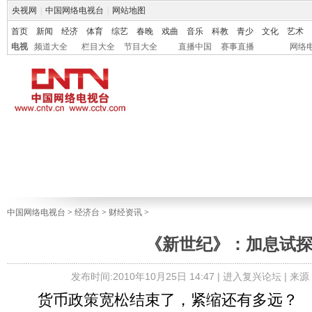
央视网
|
中国网络电视台
|
网站地图
首页
新闻
经济
体育
综艺
春晚
戏曲
音乐
科教
青少
文化
艺术
电视
频道大全
栏目大全
节目大全
直播中国
赛事直播
网络
中国网络电视台
>
经济台
>
财经资讯
>
《新世纪》：加息试
发布时间:2010年10月25日 14:47 |
进入复兴论坛
| 来
货币政策宽松结束了，紧缩还有多远？