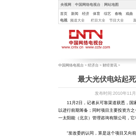
央视网
|
中国网络电视台
|
网站地图
首页
新闻
经济
体育
综艺
春晚
戏曲
电视
频道大全
栏目大全
节目大全
中国网络电视台
>
经济台
>
财经资讯
>
最大光伏电站起死
发布时间:2010年11月03
11月2日，记者从可靠渠道获悉，国家
以进行前期筹备；同时项目主要投资方之
一太阳能（北京）管理咨询有限公司，它
“发改委的认同，算是这个项目又向前