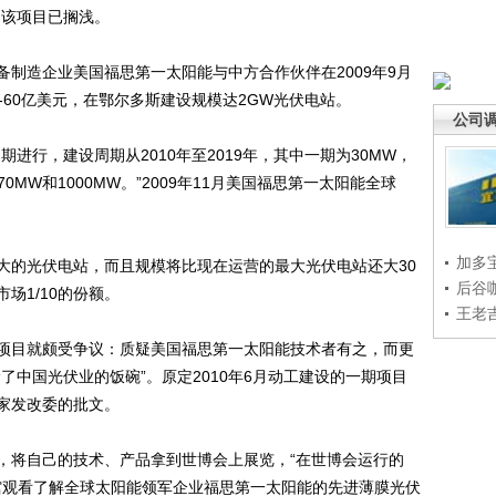
出该项目已搁浅。
造企业美国福思第一太阳能与中方合作伙伴在2009年9月
-60亿美元，在鄂尔多斯建设规模达2GW光伏电站。
公司
行，建设周期从2010年至2019年，其中一期为30MW，
0MW和1000MW。”2009年11月美国福思第一太阳能全球
加多
的光伏电站，而且规模将比现在运营的最大光伏电站还大30
后谷
场1/10的份额。
王老
目就颇受争议：质疑美国福思第一太阳能技术者有之，而更
了中国光伏业的饭碗”。原定2010年6月动工建设的一期项目
家发改委的批文。
将自己的技术、产品拿到世博会上展览，“在世博会运行的
古馆观看了解全球太阳能领军企业福思第一太阳能的先进薄膜光伏