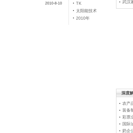
武汉
TK
2010-8-10
太阳能技术
2010年
深度
农产
装备
彩票
国际
奶企