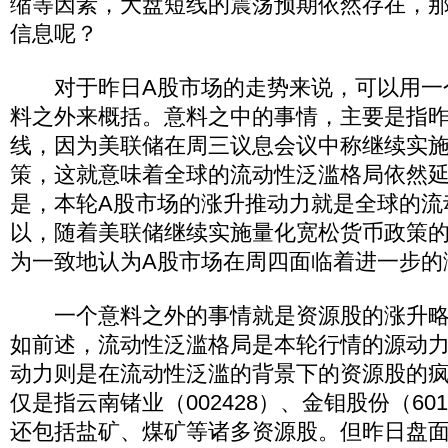
缩等因素，大盘短线的震荡预期依然存在，
信息呢？
对于昨日A股市场的走势来说，可以用一
料之外来概括。意料之中的事情，主要是指昨
线，因为美联储在周三议息会议中称继续实
策，这就意味着全球的流动性泛滥格局依然
是，本轮A股市场的涨升推动力就是全球的流
以，随着美联储继续实施量化宽松货币政策
为一致地认为A股市场在周四面临着进一步的
一个意料之外的事情就是资源股的涨升略
如前述，流动性泛滥格局是本轮行情的源动
动力则是在流动性泛滥的背景下的资源股的
仅是指云南锗业（002428）、金钼股份（60
还包括盐矿、煤矿等诸多资源股。但昨日盘