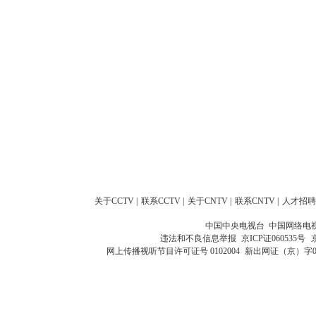
关于CCTV
|
联系CCTV
|
关于CNTV
|
联系CNTV
|
人才招聘
中国中央电视台 中国网络电
违法和不良信息举报
京ICP证060535号
网上传播视听节目许可证号 0102004
新出网证（京）字0