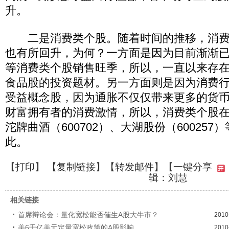
升。
二是消费类个股。随着时间的推移，消费
也有所回升，为何？一方面是因为目前渐渐
等消费类个股销售旺季，所以，一直以来存
食品股的投资题材。另一方面则是因为消费
受益概念股，因为通胀不仅仅带来更多的货
财富拥有者的消费激情，所以，消费类个股
沱牌曲酒（600702）、大湖股份（60025
此。
【
打印
】 【
复制链接
】【
转发邮件
】
【一键分享
辑：刘慧
相关链接
首席辩论会：量化宽松能否催生A股大牛市？
2010
美6千亿美元定量宽松政策的A股影响
2010