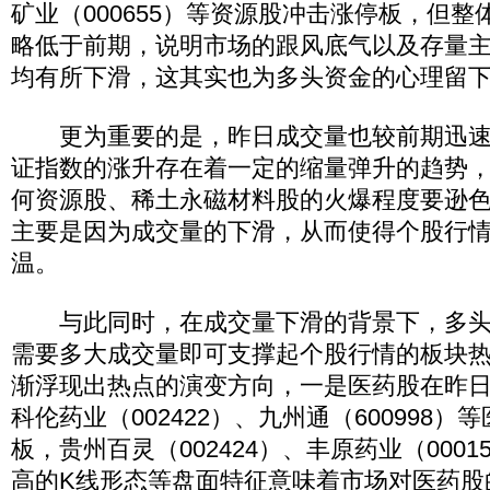
矿业（000655）等资源股冲击涨停板，但
略低于前期，说明市场的跟风底气以及存量
均有所下滑，这其实也为多头资金的心理留
更为重要的是，昨日成交量也较前期迅速
证指数的涨升存在着一定的缩量弹升的趋势
何资源股、稀土永磁材料股的火爆程度要逊
主要是因为成交量的下滑，从而使得个股行
温。
与此同时，在成交量下滑的背景下，多头
需要多大成交量即可支撑起个股行情的板块
渐浮现出热点的演变方向，一是医药股在昨
科伦药业（002422）、九州通（600998
板，贵州百灵（002424）、丰原药业（000
高的K线形态等盘面特征意味着市场对医药股